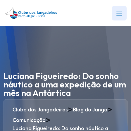
Luciana Figueiredo: Do sonho
náutico a uma expedição de um
mês na Antártica
>
>
Clube dos Jangadeiros
Blog do Janga
>
Comunicação
Luciana Figueiredo: Do sonho náutico a