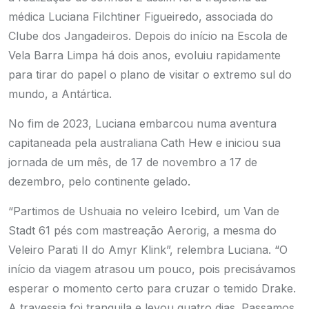
médica Luciana Filchtiner Figueiredo, associada do
Clube dos Jangadeiros. Depois do início na Escola de
Vela Barra Limpa há dois anos, evoluiu rapidamente
para tirar do papel o plano de visitar o extremo sul do
mundo, a Antártica.
No fim de 2023, Luciana embarcou numa aventura
capitaneada pela australiana Cath Hew e iniciou sua
jornada de um mês, de 17 de novembro a 17 de
dezembro, pelo continente gelado.
“Partimos de Ushuaia no veleiro Icebird, um Van de
Stadt 61 pés com mastreação Aerorig, a mesma do
Veleiro Parati II do Amyr Klink”, relembra Luciana. “O
início da viagem atrasou um pouco, pois precisávamos
esperar o momento certo para cruzar o temido Drake.
A travessia foi tranquila e levou quatro dias. Passamos