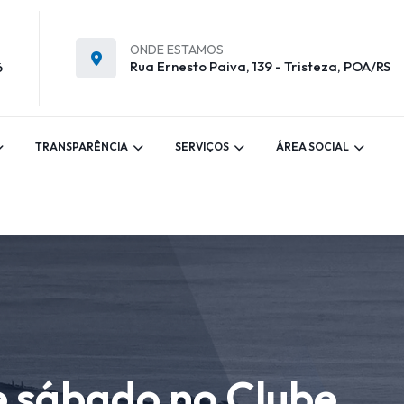
ONDE ESTAMOS
Rua Ernesto Paiva, 139 - Tristeza, POA/RS
6
TRANSPARÊNCIA
SERVIÇOS
ÁREA SOCIAL
e sábado no Clube