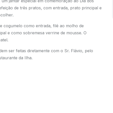
lha um jantar especial em comemoração ao Dia dos
ição de três pratos, com entrada, prato principal e
colher.
de cogumelo como entrada, filé ao molho de
cipal e como sobremesa verrine de mousse. O
atel.
em ser feitas diretamente com o Sr. Flávio, pelo
aurante da Ilha.