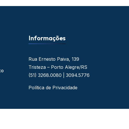
Informações
Rua Ernesto Paiva, 139
Tristeza – Porto Alegre/RS
xo
(51) 3268.0080 | 3094.5776
Política de Privacidade