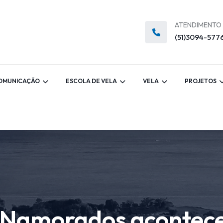
ATENDIMENTO
(51)3094-577
OMUNICAÇÃO
ESCOLA DE VELA
VELA
PROJETOS
s Namorados acontec