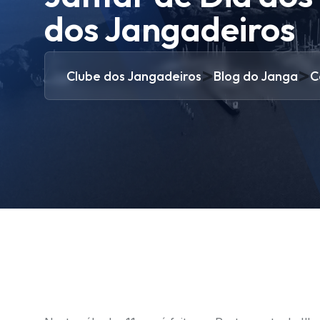
dos Jangadeiros
>
>
Clube dos Jangadeiros
Blog do Janga
C