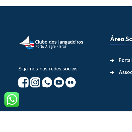
Área So
Porta
Siga-nos nas redes sociais:
Assoc