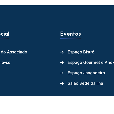
cial
Eventos
l do Associado
Espaço Bistrô
ie-se
Espaço Gourmet e Ane
Espaço Jangadeiro
Salão Sede da Ilha