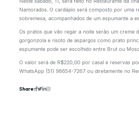
Neste sábado, 11, será feito no Restaurante da I
Namorados. O cardápio será composto por uma refe
sobremesa, acompanhados de um espumante a es
Os pratos que vão regar a noite serão um creme 
gorgonzola e risoto de aspargos como prato prin
espumante pode ser escolhido entre Brut ou Mosc
O valor será de R$220,00 por casal e reservas pod
WhatsApp (51) 98654-7267 ou diretamente no Rest
Share: