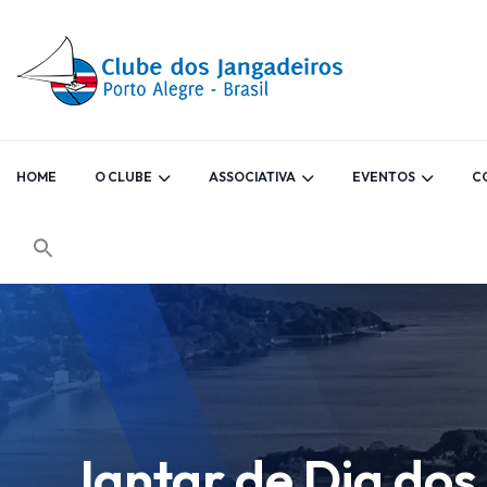
HOME
O CLUBE
ASSOCIATIVA
EVENTOS
C
Jantar de Dia do