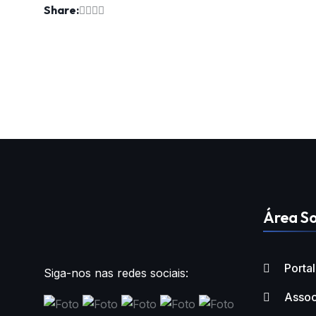
Share:
Área So
Porta
Siga-nos nas redes sociais:
Assoc