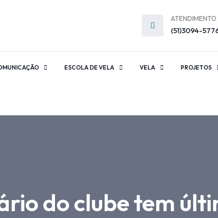
ATENDIMENTO
(51)3094-577
OMUNICAÇÃO
ESCOLA DE VELA
VELA
PROJETOS
ário do clube tem úl