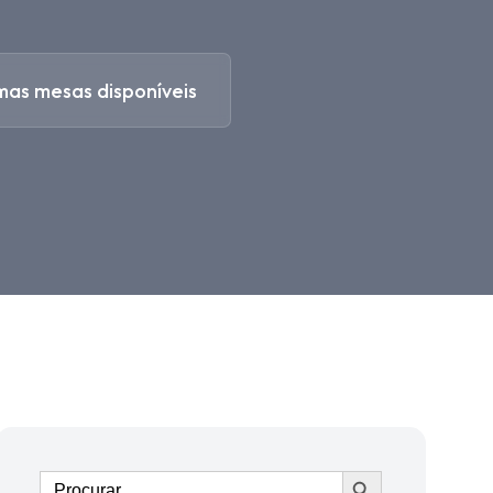
mas mesas disponíveis
Ir