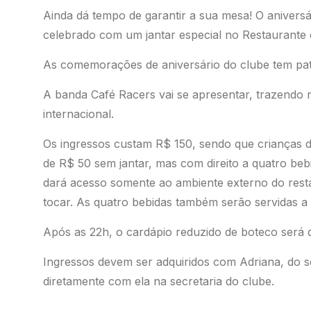
Ainda dá tempo de garantir a sua mesa! O aniversá
celebrado com um jantar especial no Restaurante 
As comemorações de aniversário do clube tem pat
A banda Café Racers vai se apresentar, trazendo 
internacional.
Os ingressos custam R$ 150, sendo que crianças 
de R$ 50 sem jantar, mas com direito a quatro bebi
dará acesso somente ao ambiente externo do resta
tocar. As quatro bebidas também serão servidas a 
Após as 22h, o cardápio reduzido de boteco será d
Ingressos devem ser adquiridos com Adriana, do s
diretamente com ela na secretaria do clube.