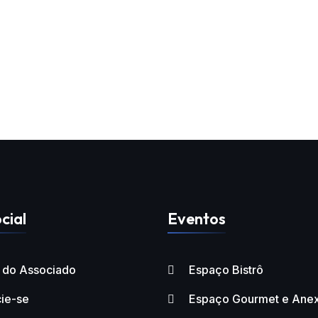
cial
Eventos
l do Associado
Espaço Bistrô
ie-se
Espaço Gourmet e Ane