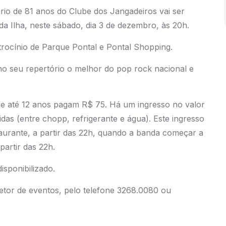
rio de 81 anos do Clube dos Jangadeiros vai ser
da Ilha, neste sábado, dia 3 de dezembro, às 20h.
rocínio de Parque Pontal e Pontal Shopping.
no seu repertório o melhor do pop rock nacional e
de até 12 anos pagam R$ 75. Há um ingresso no valor
das (entre chopp, refrigerante e água). Este ingresso
urante, a partir das 22h, quando a banda começar a
partir das 22h.
isponibilizado.
etor de eventos, pelo telefone 3268.0080 ou