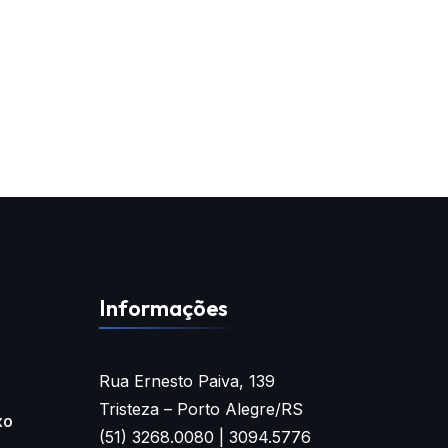
Informações
Rua Ernesto Paiva, 139
Tristeza – Porto Alegre/RS
xo
(51) 3268.0080 | 3094.5776