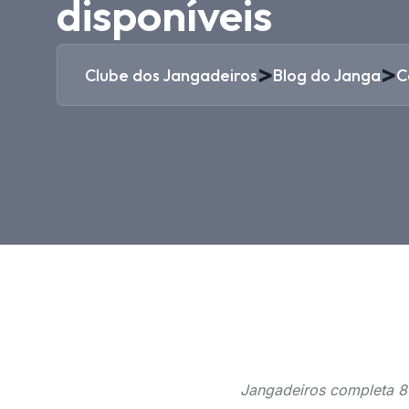
disponíveis
>
>
Clube dos Jangadeiros
Blog do Janga
C
Jangadeiros completa 8