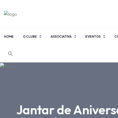
HOME
O CLUBE
ASSOCIATIVA
EVENTOS
C
Jantar de Anivers