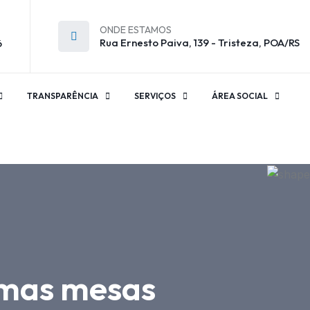
ONDE ESTAMOS
Rua Ernesto Paiva, 139 - Tristeza, POA/RS
6
TRANSPARÊNCIA
SERVIÇOS
ÁREA SOCIAL
timas mesas