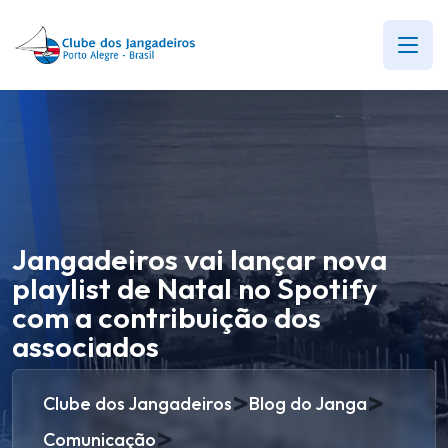
Jangadeiros vai lançar nova
playlist de Natal no Spotify
com a contribuição dos
associados
>
>
Clube dos Jangadeiros
Blog do Janga
>
Comunicação