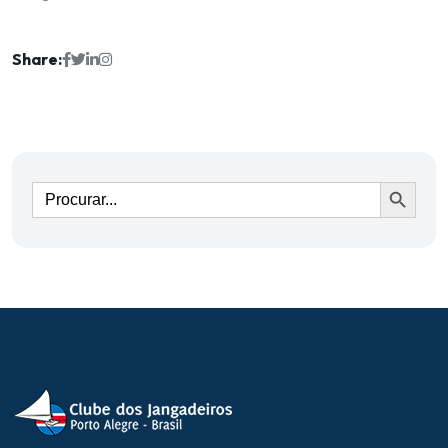
Share:
Ir