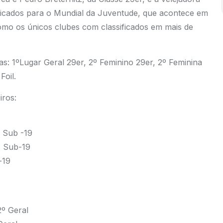
ssificados para o Mundial da Juventude, que acontece em
omo os únicos clubes com classificados em mais de
as: 1ºLugar Geral 29er, 2º Feminino 29er, 2º Feminina
 Foil.
iros:
c Sub -19
c Sub-19
-19
2º Geral