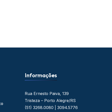
Informações
Rua Ernesto Paiva, 139
Tristeza – Porto Alegre/RS
xo
(51) 3268.0080 | 3094.5776