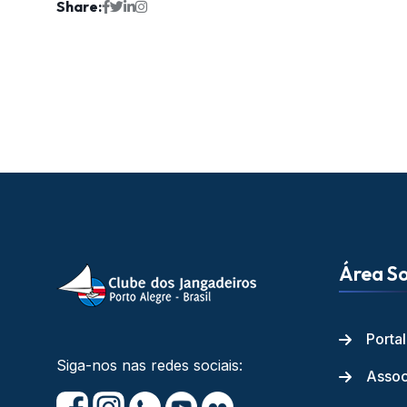
Share:
Área So
Porta
Siga-nos nas redes sociais:
Assoc