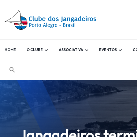
HOME
O CLUBE
ASSOCIATIVA
EVENTOS
C
Jangadeiros termi