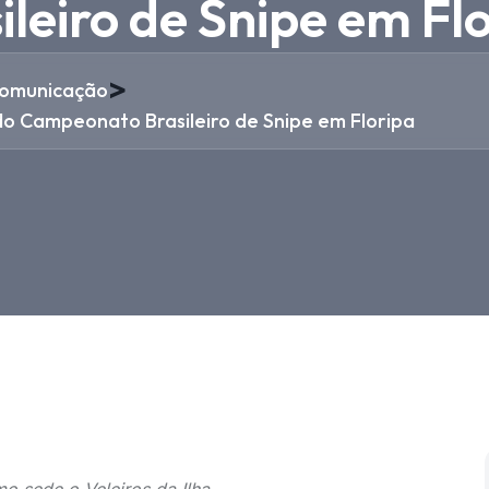
eiro de Snipe em Fl
>
omunicação
do Campeonato Brasileiro de Snipe em Floripa