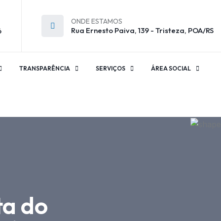
ONDE ESTAMOS
Rua Ernesto Paiva, 139 - Tristeza, POA/RS
6
TRANSPARÊNCIA
SERVIÇOS
ÁREA SOCIAL
ta do