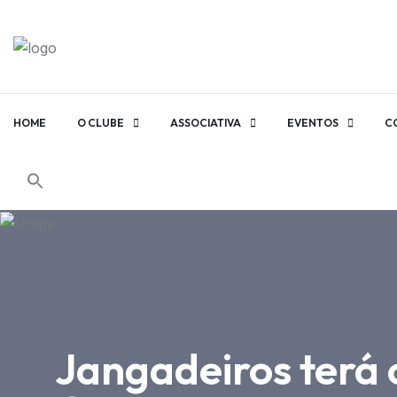
HOME
O CLUBE
ASSOCIATIVA
EVENTOS
C
Jangadeiros terá 