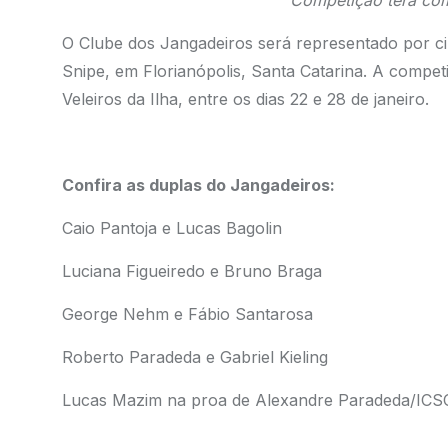
Competição terá com
O Clube dos Jangadeiros será representado por ci
Snipe, em Florianópolis, Santa Catarina. A compet
Veleiros da Ilha, entre os dias 22 e 28 de janeiro.
Confira as duplas do Jangadeiros:
Caio Pantoja e Lucas Bagolin
Luciana Figueiredo e Bruno Braga
George Nehm e Fábio Santarosa
Roberto Paradeda e Gabriel Kieling
Lucas Mazim na proa de Alexandre Paradeda/ICS