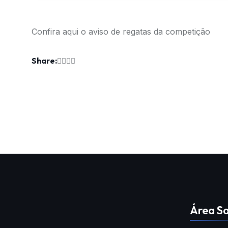
Confira aqui o
aviso de regatas
da competição
Share:
Área So