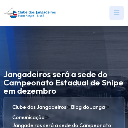
Jangadeiros será a sede do
Campeonato Estadual de Snipe
em dezembro
>
>
Clube dos Jangadeiros
Blog do Janga
>
Comunicação
Jangadeiros será a sede do Campeonato