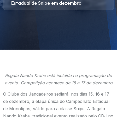
Estadual de Snipe em dezembro
Regata Nando Krahe está incluída na programação do
evento. Competição acontece de 15 a 17 de dezembro
O Clube dos Jangadeiros sediará, nos dias 15, 16 e 17
de dezembro, a etapa única do Campeonato Estadual
de Monotipos, válido para a classe Snipe. A Regata
Nando Krahe, tradicional evento realizado pelo CDJ no