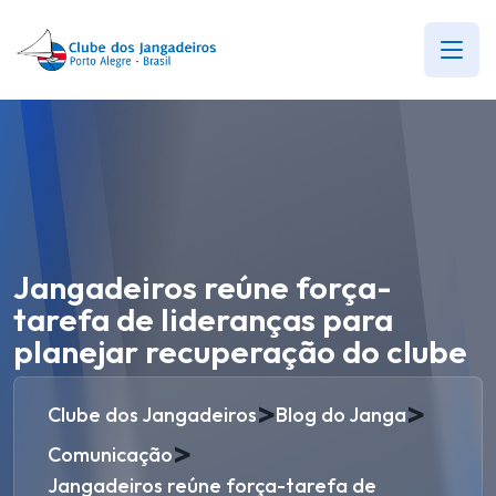
Jangadeiros reúne força-
tarefa de lideranças para
planejar recuperação do clube
>
>
Clube dos Jangadeiros
Blog do Janga
>
Comunicação
Jangadeiros reúne força-tarefa de