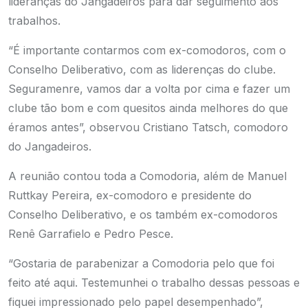
lideranças do Jangadeiros para dar seguimento aos
trabalhos.
“É importante contarmos com ex-comodoros, com o
Conselho Deliberativo, com as liderenças do clube.
Seguramenre, vamos dar a volta por cima e fazer um
clube tão bom e com quesitos ainda melhores do que
éramos antes”, observou Cristiano Tatsch, comodoro
do Jangadeiros.
A reunião contou toda a Comodoria, além de Manuel
Ruttkay Pereira, ex-comodoro e presidente do
Conselho Deliberativo, e os também ex-comodoros
Renê Garrafielo e Pedro Pesce.
“Gostaria de parabenizar a Comodoria pelo que foi
feito até aqui. Testemunhei o trabalho dessas pessoas e
fiquei impressionado pelo papel desempenhado”,