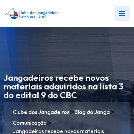
Jangadeiros recebe novos
materiais adquiridos na lista 3
do edital 9 do CBC
>
>
Clube dos Jangadeiros
Blog do Janga
>
Comunicação
Jangadeiros recebe novos materiais