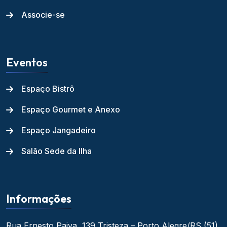
Associe-se
Eventos
Espaço Bistrô
Espaço Gourmet e Anexo
Espaço Jangadeiro
Salão Sede da Ilha
Informações
Rua Ernesto Paiva, 139
Tristeza – Porto Alegre/RS
(51)