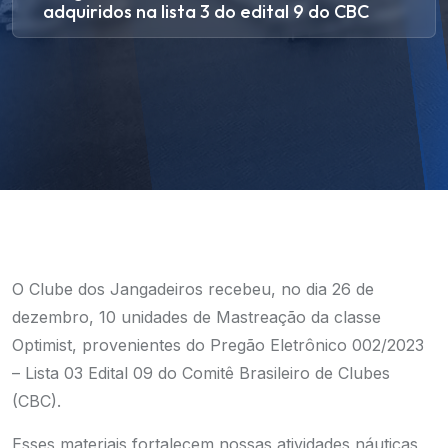
adquiridos na lista 3 do edital 9 do CBC
O Clube dos Jangadeiros recebeu, no dia 26 de
dezembro, 10 unidades de Mastreação da classe
Optimist, provenientes do Pregão Eletrônico 002/2023
– Lista 03 Edital 09 do Comitê Brasileiro de Clubes
(CBC).
Esses materiais fortalecem nossas atividades náuticas,