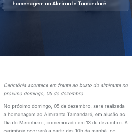
homenagem ao Almirante Tamandaré
Cerimônia acontece em frente ao busto do almirante no
próximo domingo, 05 de dezembro
No próximo domingo, 05 de dezembro, será realizada
a homenagem ao Almirante Tamandaré, em alusão ao
Dia do Marinheiro, comemorado em 13 de dezembro. A
cerimônia ocorrerá a partir das 10h da manhã, no