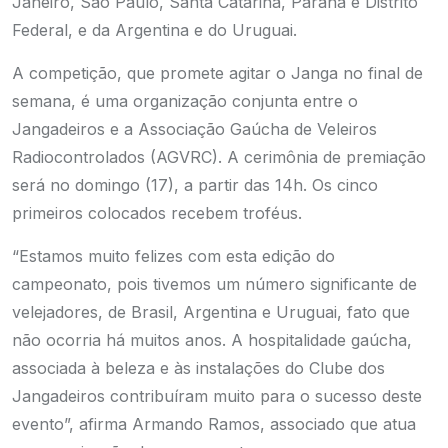
Janeiro, São Paulo, Santa Catarina, Paraná e Distrito
Federal, e da Argentina e do Uruguai.
A competição, que promete agitar o Janga no final de
semana, é uma organização conjunta entre o
Jangadeiros e a Associação Gaúcha de Veleiros
Radiocontrolados (AGVRC). A cerimônia de premiação
será no domingo (17), a partir das 14h. Os cinco
primeiros colocados recebem troféus.
“Estamos muito felizes com esta edição do
campeonato, pois tivemos um número significante de
velejadores, de Brasil, Argentina e Uruguai, fato que
não ocorria há muitos anos. A hospitalidade gaúcha,
associada à beleza e às instalações do Clube dos
Jangadeiros contribuíram muito para o sucesso deste
evento”, afirma Armando Ramos, associado que atua