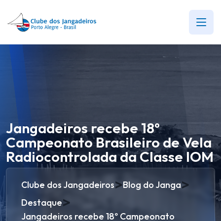
Jangadeiros recebe 18º
Campeonato Brasileiro de Vela
Radiocontrolada da Classe IOM
>
>
Clube dos Jangadeiros
Blog do Janga
>
Destaque
Jangadeiros recebe 18º Campeonato