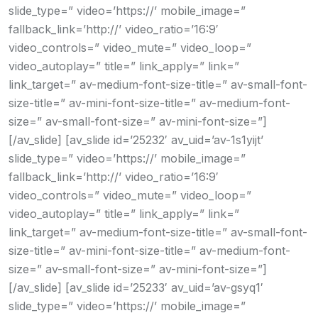
slide_type=” video=’https://’ mobile_image=”
fallback_link=’http://’ video_ratio=’16:9′
video_controls=” video_mute=” video_loop=”
video_autoplay=” title=” link_apply=” link=”
link_target=” av-medium-font-size-title=” av-small-font-
size-title=” av-mini-font-size-title=” av-medium-font-
size=” av-small-font-size=” av-mini-font-size=”]
[/av_slide] [av_slide id=’25232′ av_uid=’av-1s1yijt’
slide_type=” video=’https://’ mobile_image=”
fallback_link=’http://’ video_ratio=’16:9′
video_controls=” video_mute=” video_loop=”
video_autoplay=” title=” link_apply=” link=”
link_target=” av-medium-font-size-title=” av-small-font-
size-title=” av-mini-font-size-title=” av-medium-font-
size=” av-small-font-size=” av-mini-font-size=”]
[/av_slide] [av_slide id=’25233′ av_uid=’av-gsyq1′
slide_type=” video=’https://’ mobile_image=”