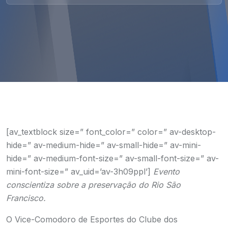
[av_textblock size=” font_color=” color=” av-desktop-
hide=” av-medium-hide=” av-small-hide=” av-mini-
hide=” av-medium-font-size=” av-small-font-size=” av-
mini-font-size=” av_uid=’av-3h09ppl’]
Evento
conscientiza sobre a preservação do Rio São
Francisco.
O Vice-Comodoro de Esportes do Clube dos