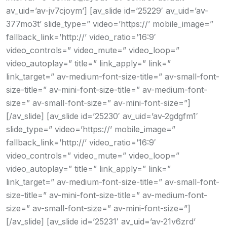
av_uid=’av-jv7cjoym’] [av_slide id=’25229′ av_uid=’av-
377mo3t’ slide_type=” video=’https://’ mobile_image=”
fallback_link=’http://’ video_ratio=’16:9′
video_controls=” video_mute=” video_loop=”
video_autoplay=” title=” link_apply=” link=”
link_target=” av-medium-font-size-title=” av-small-font-
size-title=” av-mini-font-size-title=” av-medium-font-
size=” av-small-font-size=” av-mini-font-size=”]
[/av_slide] [av_slide id=’25230′ av_uid=’av-2gdgfm1′
slide_type=” video=’https://’ mobile_image=”
fallback_link=’http://’ video_ratio=’16:9′
video_controls=” video_mute=” video_loop=”
video_autoplay=” title=” link_apply=” link=”
link_target=” av-medium-font-size-title=” av-small-font-
size-title=” av-mini-font-size-title=” av-medium-font-
size=” av-small-font-size=” av-mini-font-size=”]
[/av_slide] [av_slide id=’25231′ av_uid=’av-21v6zrd’