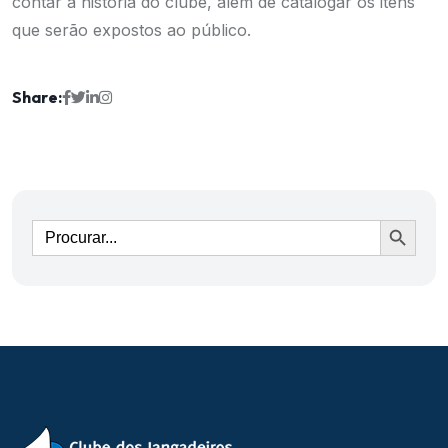
contar a história do clube, além de catalogar os itens
que serão expostos ao público.
Share:
Ir