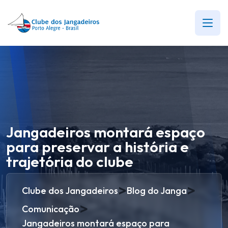
Jangadeiros montará espaço
para preservar a história e
trajetória do clube
>
>
Clube dos Jangadeiros
Blog do Janga
>
Comunicação
Jangadeiros montará espaço para