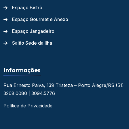
Espaço Bistrô
Espaço Gourmet e Anexo
Espaço Jangadeiro
Salão Sede da Ilha
Informações
Rua Ernesto Paiva, 139
Tristeza – Porto Alegre/RS
(51)
3268.0080 | 3094.5776
Política de Privacidade