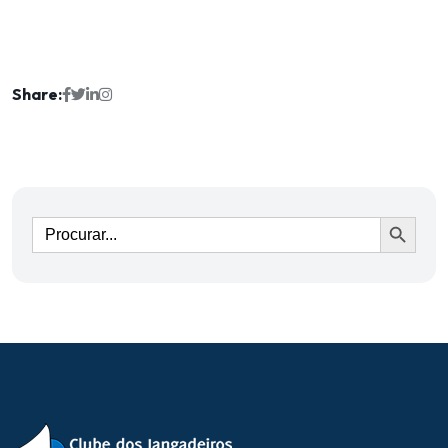
Share:
Ir