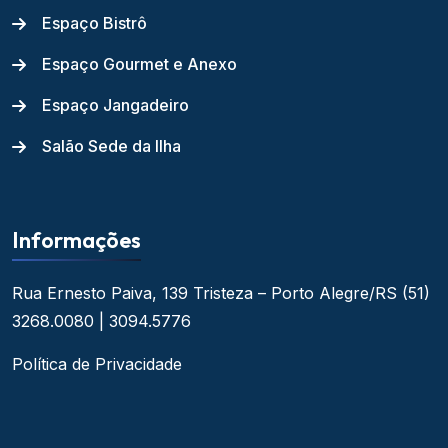
Espaço Bistrô
Espaço Gourmet e Anexo
Espaço Jangadeiro
Salão Sede da Ilha
Informações
Rua Ernesto Paiva, 139
Tristeza – Porto Alegre/RS
(51)
3268.0080 | 3094.5776
Política de Privacidade