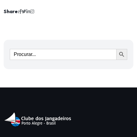
Share:
Ir