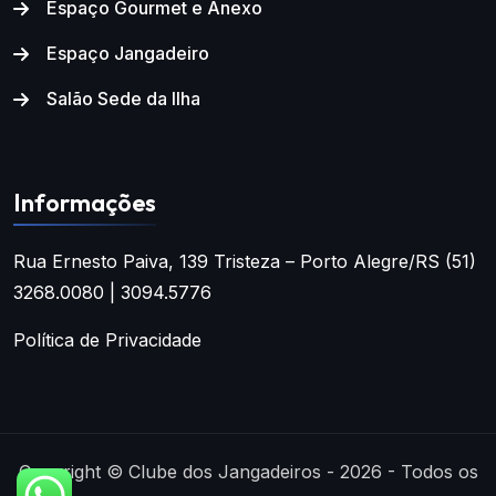
Espaço Gourmet e Anexo
Espaço Jangadeiro
Salão Sede da Ilha
Informações
Rua Ernesto Paiva, 139
Tristeza – Porto Alegre/RS
(51)
3268.0080 | 3094.5776
Política de Privacidade
Copyright © Clube dos Jangadeiros - 2026 - Todos os