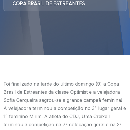
COPA BRASIL DE ESTREANTES
Foi finalizado na tarde do último domingo (9) a Copa
Brasil de Estreantes da classe Optimist e a velejadora
Sofia Cerqueira sagrou-se a grande campeã feminina!
A velejadora terminou a competição no 3° lugar geral e
1° feminino Mirim. A atleta do CDJ, Uma Creixell
terminou a competição na 7ª colocação geral e na 3ª