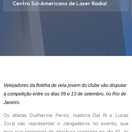
Centro Sul-Americano de Laser Radial
Velejadores da flotilha de vela jovem do clube vão disputar
a competição entre os dias 09 e 13 de setembro, no Rio de
Janeiro.
Os atletas Guilherme Perez, Isadora Dal Ri e Lucas
Zorzi vão representar o Jangadeiros no evento, que
teve sua cerimônia de abertura realizada no dia 10, às