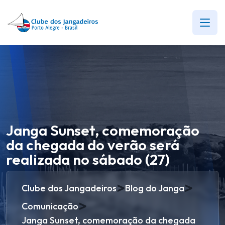
Janga Sunset, comemoração
da chegada do verão será
realizada no sábado (27)
>
>
Clube dos Jangadeiros
Blog do Janga
>
Comunicação
Janga Sunset, comemoração da chegada