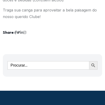
doces e bebidas (com/sem álcool)
Traga sua canga para aproveitar a bela paisagem do
nosso querido Clube!
Share:
Ir