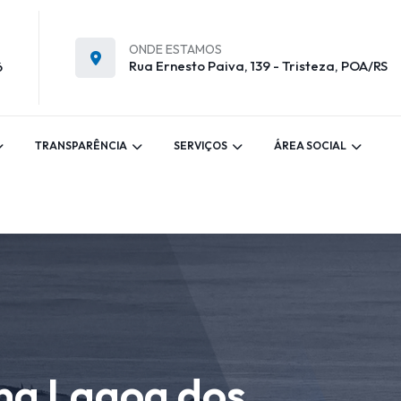
ONDE ESTAMOS
Rua Ernesto Paiva, 139 - Tristeza, POA/RS
6
TRANSPARÊNCIA
SERVIÇOS
ÁREA SOCIAL
 na Lagoa dos