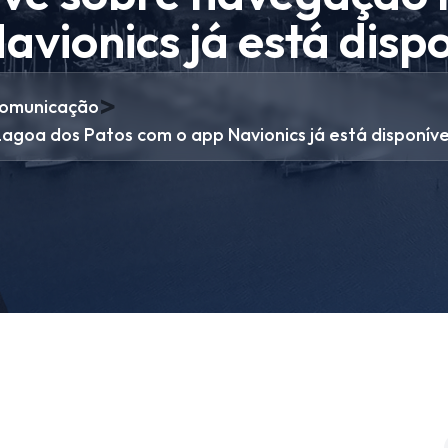
vionics já está dispo
>
omunicação
Lagoa dos Patos com o app Navionics já está disponíve