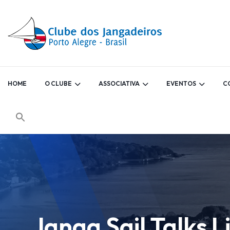
HOME
O CLUBE
ASSOCIATIVA
EVENTOS
C
Janga Sail Talks 