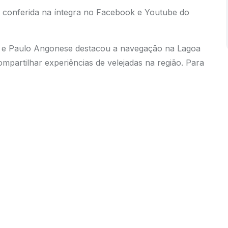
er conferida na íntegra no Facebook e Youtube do
 e Paulo Angonese destacou a navegação na Lagoa
partilhar experiências de velejadas na região. Para