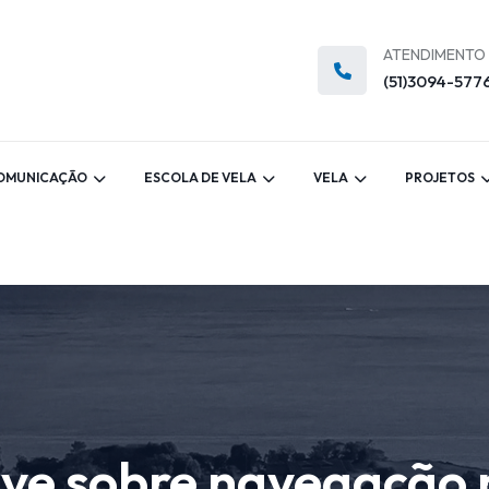
ATENDIMENTO
(51)3094-577
OMUNICAÇÃO
ESCOLA DE VELA
VELA
PROJETOS
Live sobre navegação