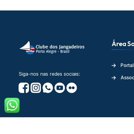
Área So
Porta
Siga-nos nas redes sociais:
Assoc