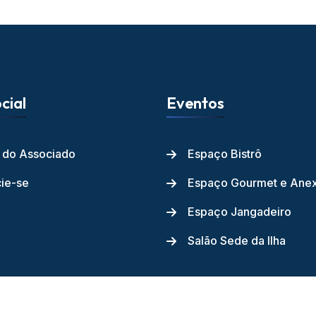
cial
Eventos
l do Associado
Espaço Bistrô
ie-se
Espaço Gourmet e Ane
Espaço Jangadeiro
Salão Sede da Ilha