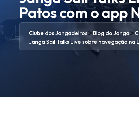
Patos com o app Na
>
>
Clube dos Jangadeiros
Blog do Janga
C
Janga Sail Talks Live sobre navegação na 