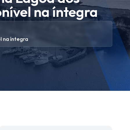
nível na íntegra
l na íntegra