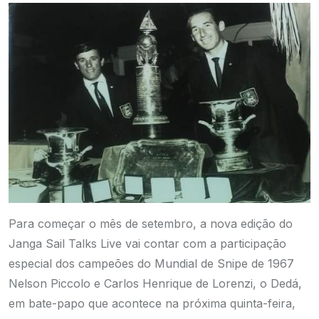
Para começar o mês de setembro, a nova edição do
Janga Sail Talks Live vai contar com a participação
especial dos campeões do Mundial de Snipe de 1967
Nelson Piccolo e Carlos Henrique de Lorenzi, o Dedá,
em bate-papo que acontece na próxima quinta-feira,