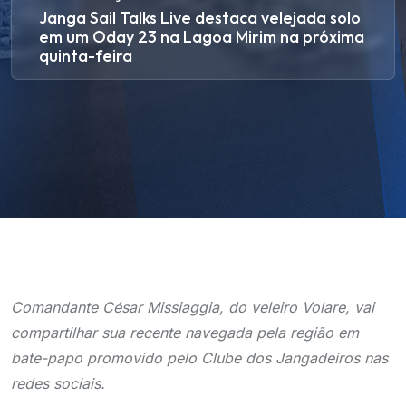
Janga Sail Talks Live destaca velejada solo
em um Oday 23 na Lagoa Mirim na próxima
quinta-feira
Comandante César Missiaggia, do veleiro Volare, vai
compartilhar sua recente navegada pela região em
bate-papo promovido pelo Clube dos Jangadeiros nas
redes sociais.