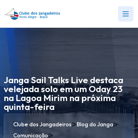
Janga Sail Talks Live destaca
velejada solo em um Oday 23
na Lagoa Mirim na próxima
quinta-feira
>
>
Clube dos Jangadeiros
Blog do Janga
>
Comunicação