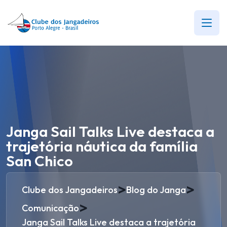
Janga Sail Talks Live destaca a
trajetória náutica da família
San Chico
>
>
Clube dos Jangadeiros
Blog do Janga
>
Comunicação
Janga Sail Talks Live destaca a trajetória