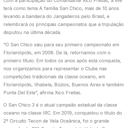
Com a participação do Comandante Xico Freitas, a live
terá como tema A família San Chico, mais de 10 anos
levando a bandeira do Jangadeiros pelo Brasil, e
relembrará os principais campeonatos que a tripulação
disputou na última década.
“O San Chico saiu para seu primeiro campeonato em
Florianópolis, em 2008. De lá, retornamos com o
primeiro título. Em todos os anos após esta conquista,
nos organizamos para representar o Clube nas
competições tradicionais da classe oceano, em
Florianópolis, Ilhabela, Búzios, Buenos Aires e também
Punta Del Este”, afirma Xico Freitas.
O San Chico 3 é o atual campeão estadual da classe
oceano na classe IRC. Em 2019, conquistou o título do
2º Circuito Tecon de Vela Oceânica, foi o grande