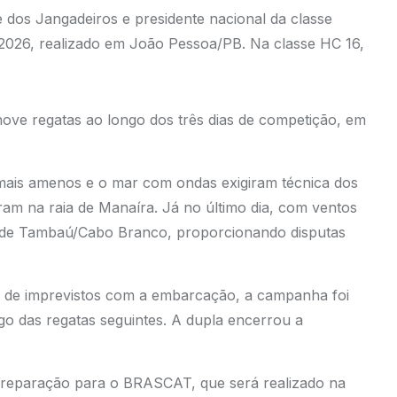
be dos Jangadeiros e presidente nacional da classe
026, realizado em João Pessoa/PB. Na classe HC 16,
nove regatas ao longo dos três dias de competição, em
s mais amenos e o mar com ondas exigiram técnica dos
ram na raia de Manaíra. Já no último dia, com ventos
ia de Tambaú/Cabo Branco, proporcionando disputas
a de imprevistos com a embarcação, a campanha foi
o das regatas seguintes. A dupla encerrou a
eparação para o BRASCAT, que será realizado na