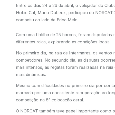
Entre os dias 24 e 26 de abril, o velejador do Clu
Hobie Cat, Mario Dubeux, participou do NORCAT 2
competiu ao lado de Edna Melo.
Com uma flotilha de 25 barcos, foram disputadas 
diferentes raias, explorando as condições locais.
No primeiro dia, na raia de Intermares, os vento
competidores. No segundo dia, as disputas ocorre
mais intensos, as regatas foram realizadas na ra
mais dinâmicas.
Mesmo com dificuldades no primeiro dia por cont
marcada por uma consistente recuperação ao long
competição na 8ª colocação geral.
O NORCAT também teve papel importante como pr