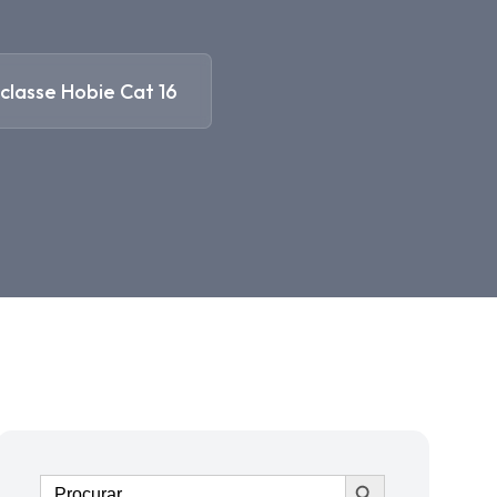
lasse Hobie Cat 16
Ir