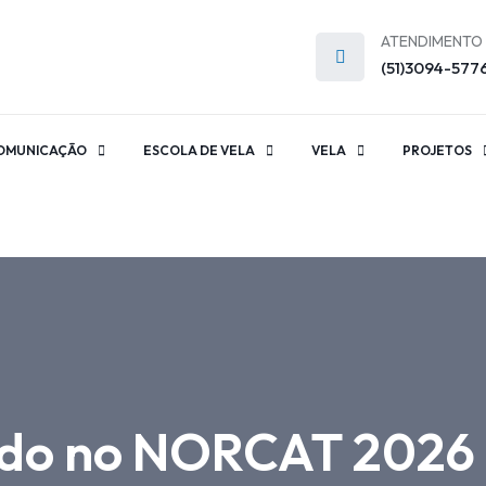
ATENDIMENTO
(51)3094-577
OMUNICAÇÃO
ESCOLA DE VELA
VELA
PROJETOS
do no NORCAT 2026 n