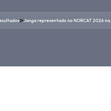
>
esultados
Janga representado no NORCAT 2026 na c