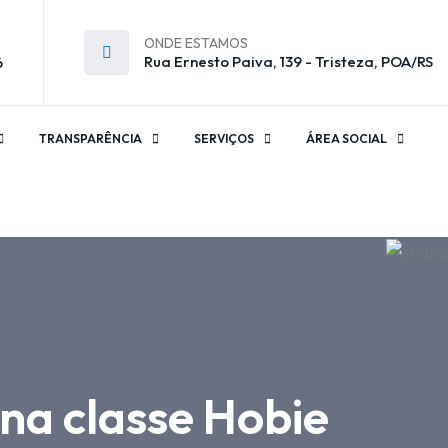
ONDE ESTAMOS
Rua Ernesto Paiva, 139 - Tristeza, POA/RS
6
TRANSPARÊNCIA
SERVIÇOS
ÁREA SOCIAL
a classe Hobie