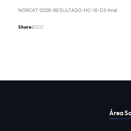
NORCAT-2026-RESULTADO-HC-16-D3-final
Share:
Área So