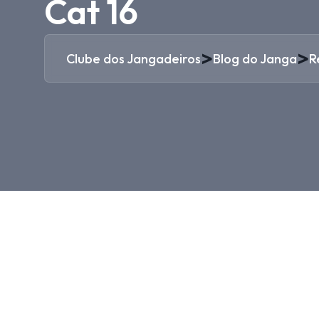
Cat 16
>
>
Clube dos Jangadeiros
Blog do Janga
R