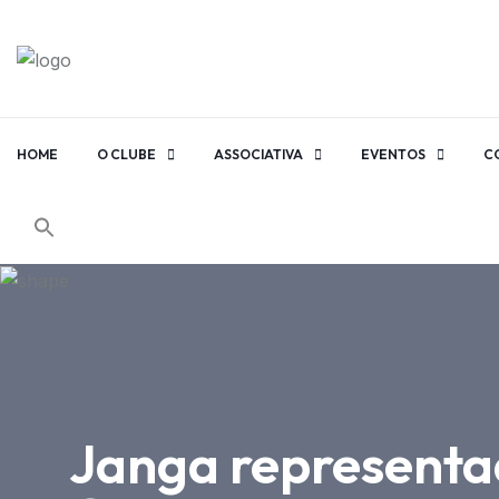
HOME
O CLUBE
ASSOCIATIVA
EVENTOS
C
Janga representa