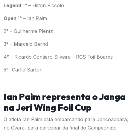
Legend
1° – Hilton Piccolo
Open
1° – Ian Paim
2° – Guilherme Plentz
3° – Marcelo Bernd
4° – Ricardo Contiero Silveira – RCS Foil Boards
5°- Carllo Sartori
Ian Paim representa o Janga
na Jeri Wing Foil Cup
O atleta Ian Paim está embarcando para Jericoacoara,
no Ceará, para participar da final do Campeonato