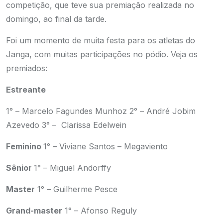
competição, que teve sua premiação realizada no
domingo, ao final da tarde.
Foi um momento de muita festa para os atletas do
Janga, com muitas participações no pódio. Veja os
premiados:
Estreante
1° – Marcelo Fagundes Munhoz
2° – André Jobim
Azevedo
3° – Clarissa Edelwein
Feminino
1° – Viviane Santos – Megaviento
Sênior
1° – Miguel Andorffy
Master
1° – Guilherme Pesce
Grand-master
1° – Afonso Reguly