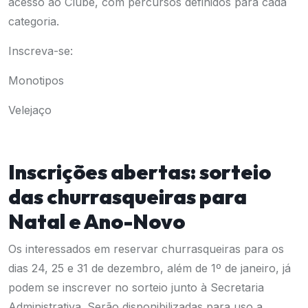
acesso ao Clube, com percursos definidos para cada
categoria.
Inscreva-se:
Monotipos
Velejaço
Inscrições abertas: sorteio
das churrasqueiras para
Natal e Ano-Novo
Os interessados em reservar churrasqueiras para os
dias 24, 25 e 31 de dezembro, além de 1º de janeiro, já
podem se inscrever no sorteio junto à Secretaria
Administrativa. Serão disponibilizadas para uso a