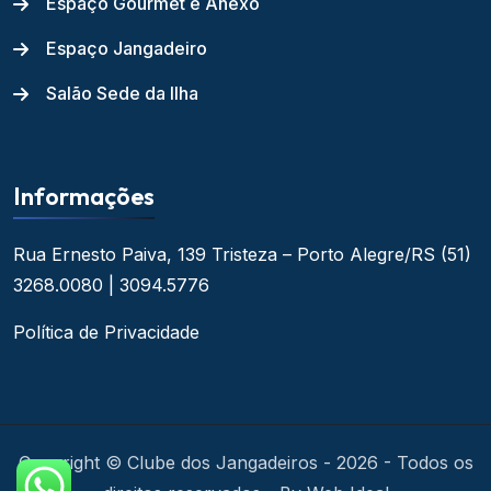
Espaço Gourmet e Anexo
Espaço Jangadeiro
Salão Sede da Ilha
Informações
Rua Ernesto Paiva, 139
Tristeza – Porto Alegre/RS
(51)
3268.0080 | 3094.5776
Política de Privacidade
Copyright © Clube dos Jangadeiros - 2026 - Todos os