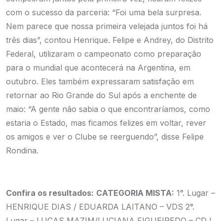
com o sucesso da parceria: “Foi uma bela surpresa.
Nem parece que nossa primeira velejada juntos foi há
três dias”, contou Henrique.
Felipe e Andrey, do Distrito
Federal, utilizaram o campeonato como preparação
para o mundial que acontecerá na Argentina, em
outubro. Eles também expressaram satisfação em
retornar ao Rio Grande do Sul após a enchente de
maio: “A gente não sabia o que encontraríamos, como
estaria o Estado, mas ficamos felizes em voltar, rever
os amigos e ver o Clube se reerguendo”, disse Felipe
Rondina.
Confira os resultados:
CATEGORIA MISTA:
1°. Lugar –
HENRIQUE DIAS / EDUARDA LAITANO – VDS
2°.
Lugar – LUCAS MAZIM/LUCIANA FIGUEIREDO – CDJ