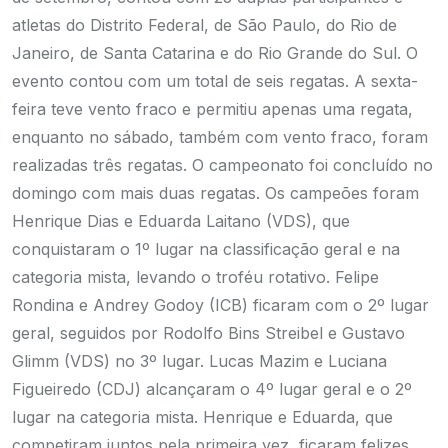
atletas do Distrito Federal, de São Paulo, do Rio de
Janeiro, de Santa Catarina e do Rio Grande do Sul.
O
evento contou com um total de seis regatas. A sexta-
feira teve vento fraco e permitiu apenas uma regata,
enquanto no sábado, também com vento fraco, foram
realizadas três regatas. O campeonato foi concluído no
domingo com mais duas regatas.
Os campeões foram
Henrique Dias e Eduarda Laitano (VDS), que
conquistaram o 1º lugar na classificação geral e na
categoria mista, levando o troféu rotativo. Felipe
Rondina e Andrey Godoy (ICB) ficaram com o 2º lugar
geral, seguidos por Rodolfo Bins Streibel e Gustavo
Glimm (VDS) no 3º lugar. Lucas Mazim e Luciana
Figueiredo (CDJ) alcançaram o 4º lugar geral e o 2º
lugar na categoria mista.
Henrique e Eduarda, que
competiram juntos pela primeira vez, ficaram felizes