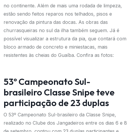
no continente. Além de mais uma rodada de limpeza,
estão sendo feitos reparos nos telhados, pisos e
renovação da pintura das docas.
As obras das
churrasqueiras no sul da ilha também seguem. Já é
possível visualizar a estrutura da pia, que contará com
bloco armado de concreto e miniestacas, mais
resistentes às cheias do Guaíba.
Confira as fotos:
53º Campeonato Sul-
brasileiro Classe Snipe teve
participação de 23 duplas
O 53º Campeonato Sul-brasileiro da Classe Snipe,
realizado no Clube dos Jangadeiros entre os dias 6 e 8
de setembro, contou com 23 duplas participantes e