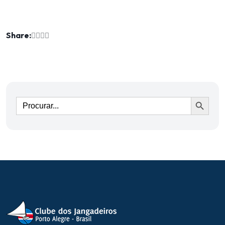
Share:
Ir