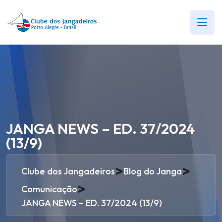
JANGA NEWS – ED. 37/2024
(13/9)
>
>
Clube dos Jangadeiros
Blog do Janga
>
Comunicação
JANGA NEWS – ED. 37/2024 (13/9)