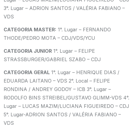
3°. Lugar – ADRION SANTOS / VALÉRIA FABIANO –
VDS
CATEGORIA MASTER:
1°. Lugar – FERNANDO
THODE/PEDRO MOTA – CDJ/VDS/YCU
CATEGORIA JUNIOR
1°. Lugar – FELIPE
STRASSBURGER/GABRIEL SZABO – CDJ
CATEGORIA GERAL
1°. Lugar – HENRIQUE DIAS /
EDUARDA LAITANO – VDS
2°. Local – FELIPE
RONDINA / ANDREY GODOY – ICB
3°. Lugar –
RODOLFO BINS STREIBEL/GUSTAVO GLIMM-VDS
4°.
Lugar – LUCAS MAZIM/LUCIANA FIGUEIREDO – CDJ
5°. Lugar-ADRION SANTOS / VALÉRIA FABIANO –
VDS