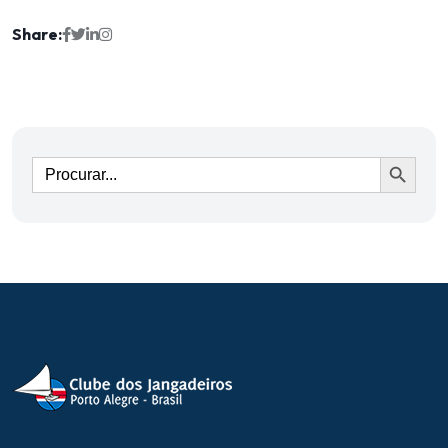
Share:
Ir