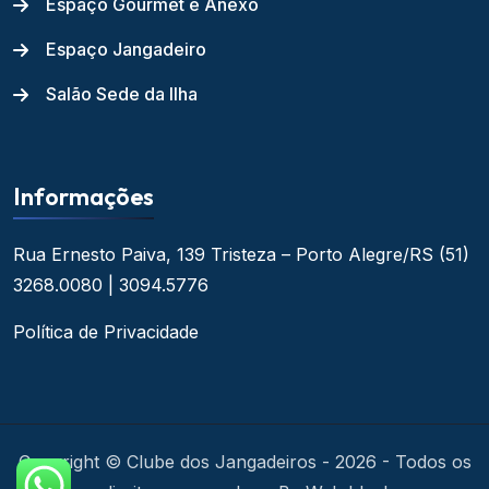
Espaço Gourmet e Anexo
Espaço Jangadeiro
Salão Sede da Ilha
Informações
Rua Ernesto Paiva, 139
Tristeza – Porto Alegre/RS
(51)
3268.0080 | 3094.5776
Política de Privacidade
Copyright © Clube dos Jangadeiros - 2026 - Todos os