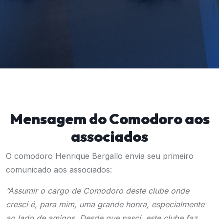
Mensagem do Comodoro aos
associados
O comodoro Henrique Bergallo envia seu primeiro
comunicado aos associados:
“Assumir o cargo de Comodoro deste clube onde
cresci é, para mim, uma grande honra, especialmente
ao lado de amigos. Desde que nasci, este clube faz