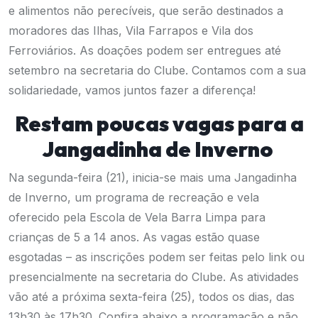
e alimentos não perecíveis, que serão destinados a
moradores das Ilhas, Vila Farrapos e Vila dos
Ferroviários. As doações podem ser entregues até
setembro na secretaria do Clube. Contamos com a sua
solidariedade, vamos juntos fazer a diferença!
Restam poucas vagas para a
Jangadinha de Inverno
Na segunda-feira (21), inicia-se mais uma Jangadinha
de Inverno, um programa de recreação e vela
oferecido pela Escola de Vela Barra Limpa para
crianças de 5 a 14 anos. As vagas estão quase
esgotadas –
as inscrições podem ser feitas pelo
link
ou
presencialmente na secretaria do Clube.
As atividades
vão até a próxima sexta-feira (25), todos os dias, das
13h30 às 17h30. Confira abaixo a programação e
não