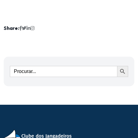
Share:
Ir