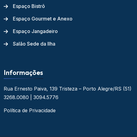
Espaço Bistrô
Espaço Gourmet e Anexo
Espaço Jangadeiro
Salão Sede da Ilha
Informações
Rua Ernesto Paiva, 139
Tristeza – Porto Alegre/RS
(51)
3268.0080 | 3094.5776
Política de Privacidade