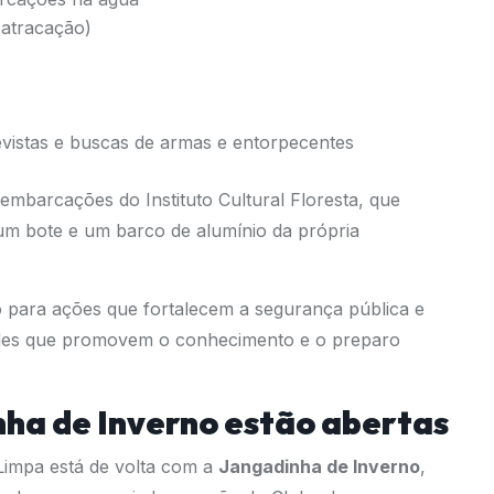
 atracação)
istas e buscas de armas e entorpecentes
embarcações do Instituto Cultural Floresta, que
um bote e um barco de alumínio da própria
 para ações que fortalecem a segurança pública e
dades que promovem o conhecimento e o preparo
nha de Inverno estão abertas
Limpa está de volta com a
Jangadinha de Inverno
,