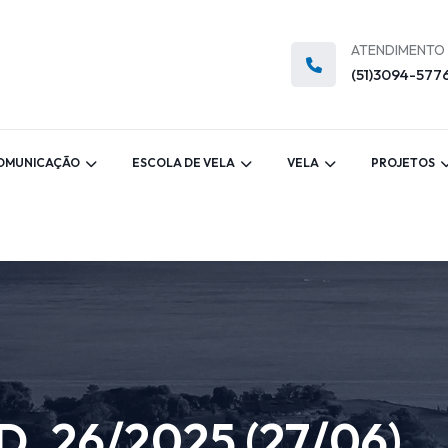
ATENDIMENTO
(51)3094-577
OMUNICAÇÃO
ESCOLA DE VELA
VELA
PROJETOS
. 26/2025 (27/06)