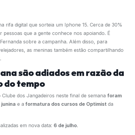
uma
rifa digital
que sorteia um Iphone 15.
Cerca de 30%
ver pessoas que a gente conhece nos apoiando. É
z Fernanda sobre a campanha. Além disso, para
 velejadores, as meninas também estão compartilhando
.
mana são adiados em razão da
o do tempo
o Clube dos Jangadeiros neste final de semana
foram
 junina
e a
formatura dos cursos de Optimist
da
ealizadas em nova data:
6 de julho
.