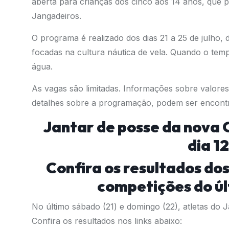
aberta para crianças dos cinco aos 14 anos, que 
Jangadeiros.
O programa é realizado dos dias 21 a 25 de julho,
focadas na cultura náutica de vela. Quando o tem
água.
As vagas são limitadas. Informações sobre valore
detalhes sobre a programação, podem ser encont
Jantar de posse da nova 
dia 12
Confira os resultados do
competições do úl
No último sábado (21) e domingo (22), atletas do 
Confira os resultados nos links abaixo: