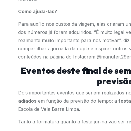
Como ajudá-las?
Para auxílio nos custos da viagem, elas criaram 
dos números já foram adquiridos. “É muito legal 
realmente muito importante para nos motivar”, di
compartilhar a jornada da dupla e inspirar outros
conteúdos na página do Instagram
@manufer.29er
Eventos deste final de se
previsã
Dois importantes eventos que seriam realizados n
adiados
em função da previsão do tempo: a
festa
Escola de Vela Barra Limpa.
Tanto a formatura quanto a festa junina vão ser r