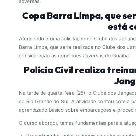
adversas.
Copa Barra Limpa, que ser
está 
Atendendo a uma solicitação do Clube dos Jangade
Barra Limpa, que seria realizada no Clube dos Ja
consideração as condições adversas do Guaíba.
Polícia Civil realiza trei
Jang
Na tarde de quarta-feira (25), o Clube dos Jangade
do Rio Grande do Sul. A atividade contou com a p
aprendizado básico sobre embarcações e procedi
O curso abordou temas fundamentais para a atua
Procedimentos antes e depois de colocar emb