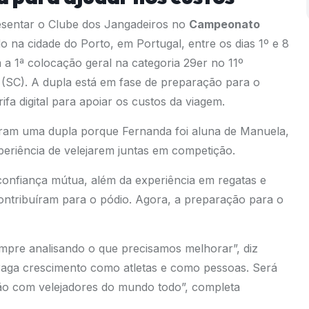
entar o Clube dos Jangadeiros no
Campeonato
o na cidade do Porto, em Portugal, entre os dias 1º e 8
 a 1ª colocação geral na categoria 29er no 11º
 (SC). A dupla está em fase de preparação para o
a digital para apoiar os custos da viagem.
aram uma dupla porque Fernanda foi aluna de Manuela,
eriência de velejarem juntas em competição.
confiança mútua, além da experiência em regatas e
 contribuíram para o pódio. Agora, a preparação para o
empre analisando o que precisamos melhorar”, diz
raga crescimento como atletas e como pessoas. Será
o com velejadores do mundo todo”, completa