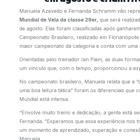
Manuela Azevedo e Fernanda Schramm vão repres
Mundial de Vela da classe 29er,
que será realizad
de agosto. Elas foram classificadas após ganharem
Campeonato Brasileiro, realizado em Florianópolis
maior campeonato da categoria e conta com uma rif
Orientadas pelo treinador Ian Paim, as duas form
um vínculo que, com o tempo, proporcionou a exp
No campeonato brasileiro, Manuela relata que a
“
uma boa leitura tática” foram os diferenciais que
Mundial está intensa.
“
Envolve muito treino e dedicação, a gente está s
Fernanda.
“Esperamos que essa experiência nos t
um momento de aprendizado, superação e conexã
Manuela.