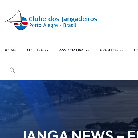
HOME
O CLUBE
ASSOCIATIVA
EVENTOS
C
JANGA NEWS – ED