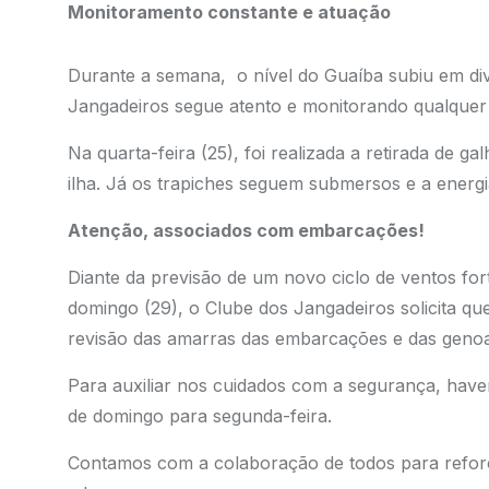
Monitoramento constante e atuação
Durante a semana, o nível do Guaíba subiu em di
Jangadeiros segue atento e monitorando qualquer 
Na quarta-feira (25), foi realizada a retirada de 
ilha. Já os trapiches seguem submersos e a energia 
Atenção, associados com embarcações!
Diante da previsão de um novo ciclo de ventos fort
domingo (29), o Clube dos Jangadeiros solicita que
revisão das amarras das embarcações e das genoa
Para auxiliar nos cuidados com a segurança, hav
de domingo para segunda-feira.
Contamos com a colaboração de todos para reforça