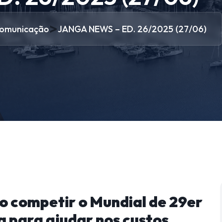
>
omunicação
JANGA NEWS – ED. 26/2025 (27/06)
o competir o Mundial de 29er
a para ajudar nos custos