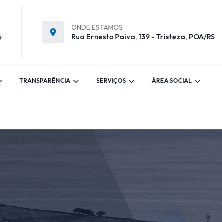
ONDE ESTAMOS
Rua Ernesto Paiva, 139 - Tristeza, POA/RS
6
TRANSPARÊNCIA
SERVIÇOS
ÁREA SOCIAL