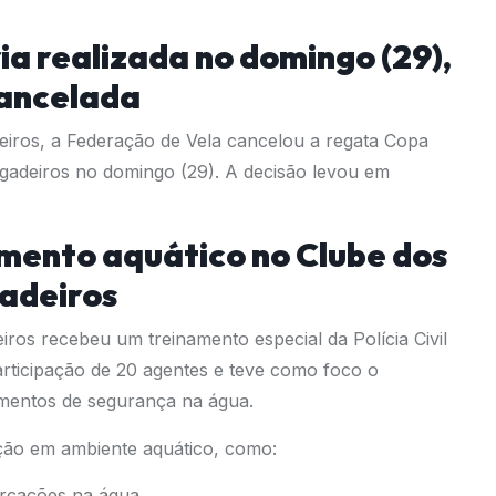
ia realizada no domingo (29),
cancelada
iros, a Federação de Vela cancelou a regata Copa
ngadeiros no domingo (29). A decisão levou em
namento aquático no Clube dos
adeiros
iros recebeu um treinamento especial da Polícia Civil
articipação de 20 agentes e teve como foco o
mentos de segurança na água.
ção em ambiente aquático, como:
arcações na água