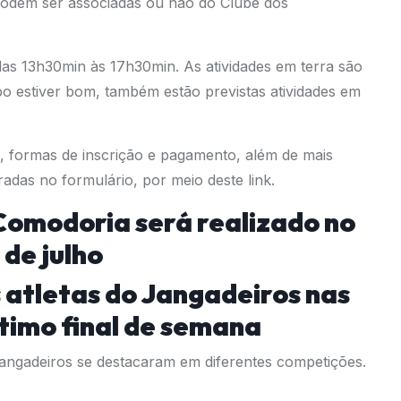
podem ser associadas ou não do Clube dos
 das 13h30min às 17h30min. As atividades em terra são
po estiver bom, também estão previstas atividades em
s, formas de inscrição e pagamento, além de mais
radas no formulário, por meio
deste link
.
Comodoria será realizado no
 de julho
s atletas do Jangadeiros nas
timo final de semana
Jangadeiros se destacaram em diferentes competições.