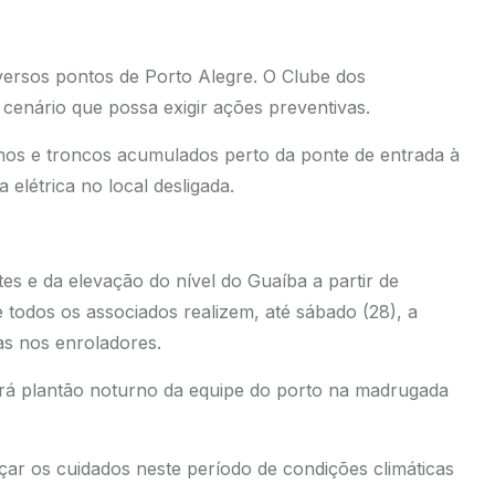
versos pontos de Porto Alegre. O Clube dos
cenário que possa exigir ações preventivas.
galhos e troncos acumulados perto da ponte de entrada à
elétrica no local desligada.
es e da elevação do nível do Guaíba a partir de
 todos os associados realizem, até sábado (28), a
s nos enroladores.
erá plantão noturno da equipe do porto na madrugada
r os cuidados neste período de condições climáticas