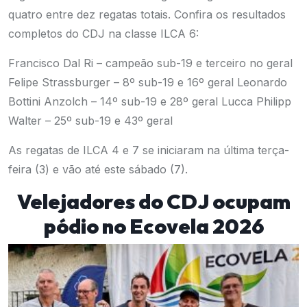
quatro entre dez regatas totais. Confira os resultados
completos do CDJ na classe ILCA 6:
Francisco Dal Ri – campeão sub-19 e terceiro no geral
Felipe Strassburger – 8º sub-19 e 16º geral
Leonardo
Bottini Anzolch – 14º sub-19 e 28º geral
Lucca Philipp
Walter – 25º sub-19 e 43º geral
As regatas de ILCA 4 e 7 se iniciaram na última terça-
feira (3) e vão até este sábado (7).
Velejadores do CDJ ocupam
pódio no Ecovela 2026