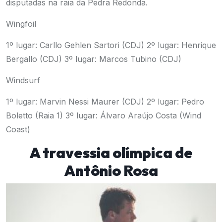
disputadas na raia da Pedra Redonda.
Wingfoil
1º lugar: Carllo Gehlen Sartori (CDJ)
2º lugar: Henrique
Bergallo (CDJ)
3º lugar: Marcos Tubino (CDJ)
Windsurf
1º lugar: Marvin Nessi Maurer (CDJ)
2º lugar: Pedro
Boletto (Raia 1)
3º lugar: Álvaro Araújo Costa (Wind
Coast)
A travessia olímpica de
Antônio Rosa