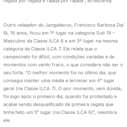
regata por regata e rajada por rajada”, acrescenta.
Outro velejador do Jangadeiros, Francisco Barbosa Dal
Ri, 16 anos, ficou em 1º lugar na categoria Sub 19 –
Masculino da Classe ILCA 6 e em 3º lugar na mesma
categoria da Classe ILCA 7. Ele relata que o
campeonato foi difícil, com condições variadas e de
momentos com vento fraco, o que considera não ser o
seu forte. “O melhor momento foi no último dia, que
consegui manter uma média e terminar em 4° lugar
geral (na Classe ILCA 7). O pior momento, sem dúvida,
foi logo após o primeiro dia, quando fui protestado e
acabei sendo desqualificado da primeira regata que
tinha feito um 5° lugar (na Classe ILCA 6)”, relembra
ele.