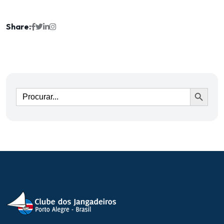
Share:
Ir