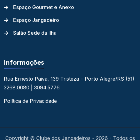
Espaço Gourmet e Anexo
Espaço Jangadeiro
Salão Sede da Ilha
Informações
Rua Ernesto Paiva, 139
Tristeza – Porto Alegre/RS
(51)
3268.0080 | 3094.5776
Política de Privacidade
Copyright © Clube dos Jangadeiros - 2026 - Todos os