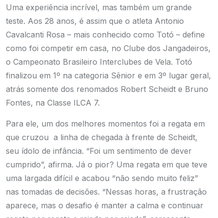
Uma experiência incrível, mas também um grande
teste. Aos 28 anos, é assim que o atleta Antonio
Cavalcanti Rosa – mais conhecido como Totó – define
como foi competir em casa, no Clube dos Jangadeiros,
o Campeonato Brasileiro Interclubes de Vela. Totó
finalizou em 1º na categoria Sênior e em 3º lugar geral,
atrás somente dos renomados Robert Scheidt e Bruno
Fontes, na Classe ILCA 7.
Para ele, um dos melhores momentos foi a regata em
que cruzou a linha de chegada à frente de Scheidt,
seu ídolo de infância. “Foi um sentimento de dever
cumprido”, afirma. Já o pior? Uma regata em que teve
uma largada difícil e acabou “não sendo muito feliz”
nas tomadas de decisões. “Nessas horas, a frustração
aparece, mas o desafio é manter a calma e continuar