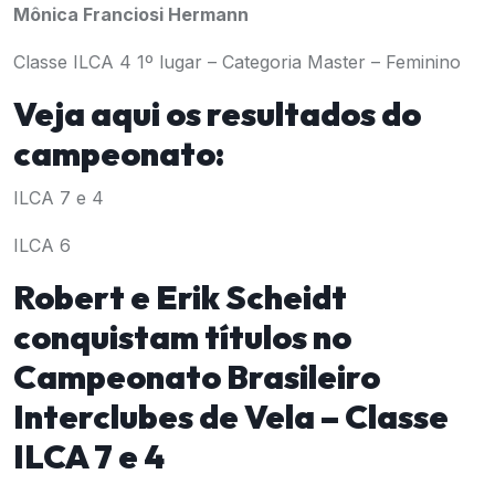
Mônica Franciosi Hermann
Classe ILCA 4
1º lugar – Categoria Master – Feminino
Veja aqui os resultados do
campeonato:
ILCA 7 e 4
ILCA 6
Robert e Erik Scheidt
conquistam títulos no
Campeonato Brasileiro
Interclubes de Vela – Classe
ILCA 7 e 4