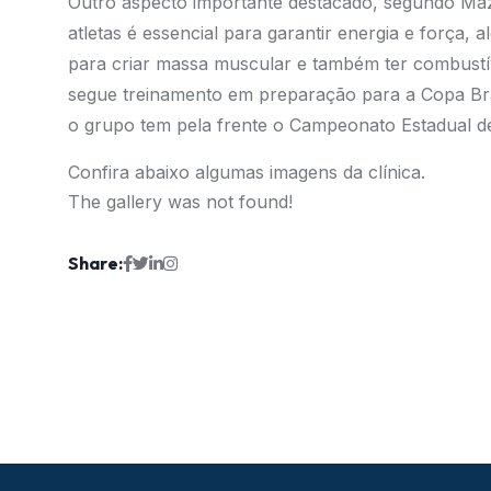
Outro aspecto importante destacado, segundo Mazi
atletas é essencial para garantir energia e força,
para criar massa muscular e também ter combustív
segue treinamento em preparação para a Copa Bra
o grupo tem pela frente o Campeonato Estadual d
Confira abaixo algumas imagens da clínica.
The gallery was not found!
Share: