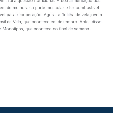
m, foi a questão nutricional. A boa alimentação dos
 além de melhorar a parte muscular e ter combustível
el para recuperação. Agora, a flotilha de vela jovem
sil de Vela, que acontece em dezembro. Antes disso,
e Monotipos, que acontece no final de semana.