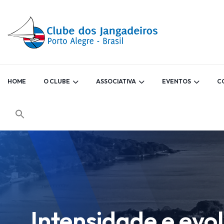
HOME
O CLUBE
ASSOCIATIVA
EVENTOS
C
Intensidade e evo