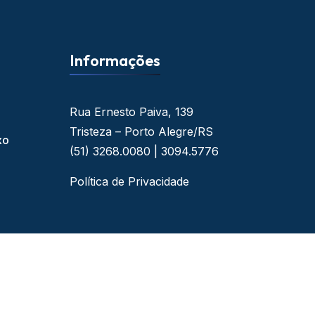
Informações
Rua Ernesto Paiva, 139
Tristeza – Porto Alegre/RS
xo
(51) 3268.0080 | 3094.5776
Política de Privacidade
 - By Web Ideal