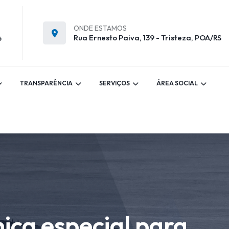
ONDE ESTAMOS
Rua Ernesto Paiva, 139 - Tristeza, POA/RS
6
TRANSPARÊNCIA
SERVIÇOS
ÁREA SOCIAL
ica especial para