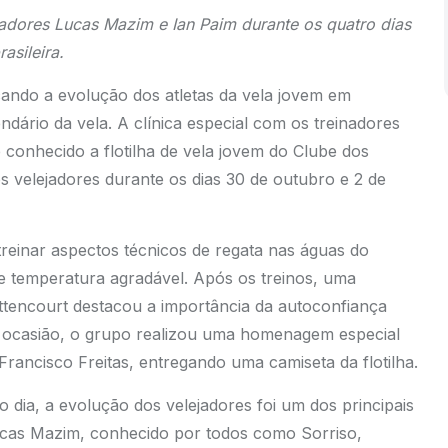
adores Lucas Mazim e Ian Paim durante os quatro dias
asileira.
cando a evolução dos atletas da vela jovem em
ário da vela. A clínica especial com os treinadores
onhecido a flotilha de vela jovem do Clube dos
 velejadores durante os dias 30 de outubro e 2 de
treinar aspectos técnicos de regata nas águas do
e temperatura agradável. Após os treinos, uma
ittencourt destacou a importância da autoconfiança
Na ocasião, o grupo realizou uma homenagem especial
ancisco Freitas, entregando uma camiseta da flotilha.
 dia, a evolução dos velejadores foi um dos principais
Lucas Mazim, conhecido por todos como Sorriso,