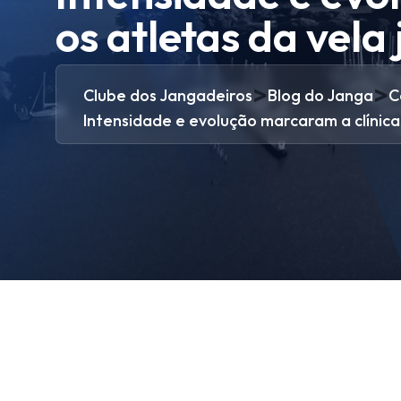
os atletas da vel
>
>
Clube dos Jangadeiros
Blog do Janga
C
Intensidade e evolução marcaram a clínica