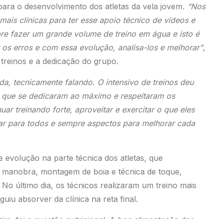
 para o desenvolvimento dos atletas da vela jovem
. “Nos
ais clínicas para ter esse apoio técnico de vídeos e
e fazer um grande volume de treino em água e isto é
 os erros e com essa evolução, analisa-los e melhorar”
,
treinos e a dedicação do grupo.
da, tecnicamente falando. O intensivo de treinos deu
 que se dedicaram ao máximo e respeitaram os
uar treinando forte, aproveitar e exercitar o que eles
ar para todos e sempre aspectos para melhorar cada
evolução na parte técnica dos atletas, que
e manobra, montagem de boia e técnica de toque,
o último dia, os técnicos realizaram um treino mais
iu absorver da clínica na reta final.