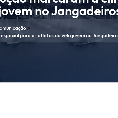
a jovem no Jangadeiro
>
omunicação
 especial para os atletas da vela jovem no Jangadeiro