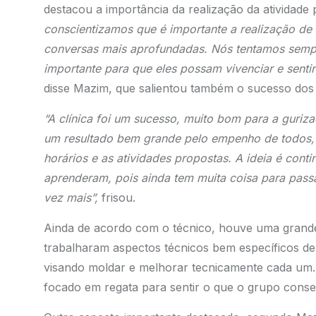
destacou a importância da realização da atividade
conscientizamos que é importante a realização de m
conversas mais aprofundadas. Nós tentamos sempr
importante para que eles possam vivenciar e sentir
disse Mazim, que salientou também o sucesso dos 
“A clínica foi um sucesso, muito bom para a guriza
um resultado bem grande pelo empenho de todos,
horários e as atividades propostas. A ideia é contin
aprenderam, pois ainda tem muita coisa para pass
vez mais”,
frisou.
Ainda de acordo com o técnico, houve uma grande 
trabalharam aspectos técnicos bem específicos d
visando moldar e melhorar tecnicamente cada um. N
focado em regata para sentir o que o grupo consegu