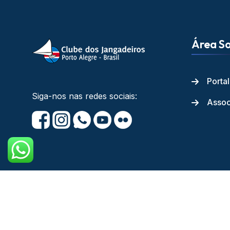
Área So
Porta
Siga-nos nas redes sociais:
Assoc
Copyright © Cl