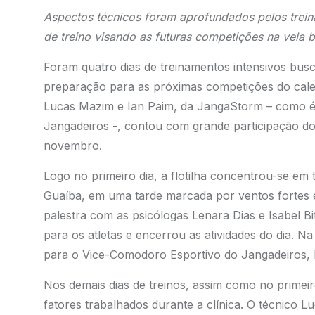
Aspectos técnicos foram aprofundados pelos trein
de treino visando as futuras competições na vela br
Foram quatro dias de treinamentos intensivos bus
preparação para as próximas competições do calend
Lucas Mazim e Ian Paim, da JangaStorm – como é c
Jangadeiros -, contou com grande participação dos
novembro.
Logo no primeiro dia, a flotilha concentrou-se em 
Guaíba, em uma tarde marcada por ventos fortes 
palestra com as psicólogas Lenara Dias e Isabel B
para os atletas e encerrou as atividades do dia. 
para o Vice-Comodoro Esportivo do Jangadeiros, Fr
Nos demais dias de treinos, assim como no primeiro
fatores trabalhados durante a clínica. O técnico 