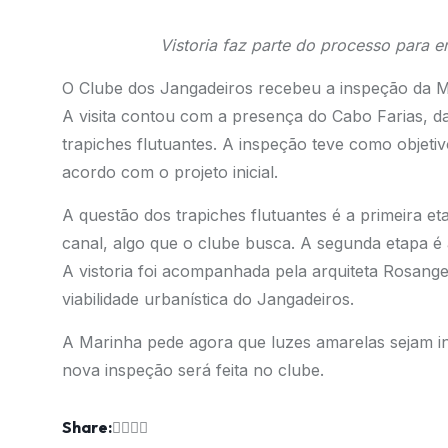
Vistoria faz parte do processo para 
O Clube dos Jangadeiros recebeu a inspeção da Mar
A visita contou com a
presença do Cabo Farias, da 
trapiches flutuantes. A inspeção teve como objetiv
acordo com o projeto inicial.
A questão dos trapiches flutuantes é a primeira e
canal, algo que o clube busca. A segunda etapa é
A
vistoria foi acompanhada pela arquiteta Rosange
viabilidade urbanística do Jangadeiros.
A Marinha pede agora que luzes amarelas sejam ins
nova inspeção será feita no clube.
Share: