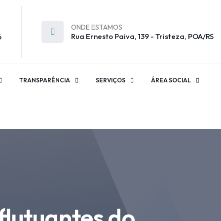
ONDE ESTAMOS
Rua Ernesto Paiva, 139 - Tristeza, POA/RS
6
TRANSPARÊNCIA
SERVIÇOS
ÁREA SOCIAL
flutuantes do