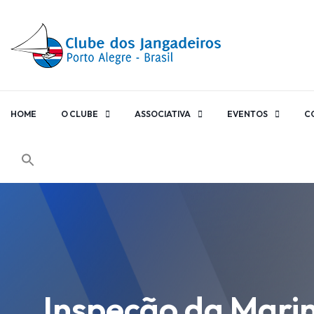
HOME
O CLUBE
ASSOCIATIVA
EVENTOS
C
Inspeção da Marin