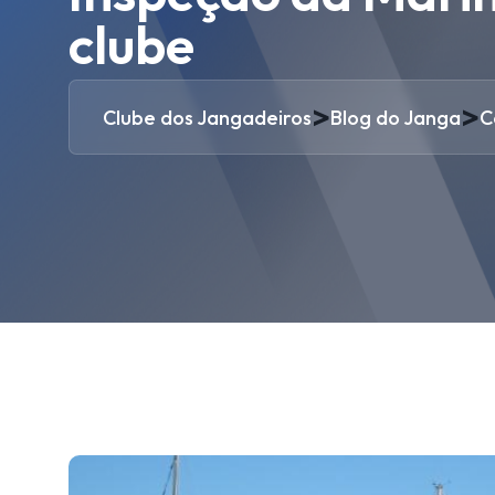
clube
>
>
Clube dos Jangadeiros
Blog do Janga
C