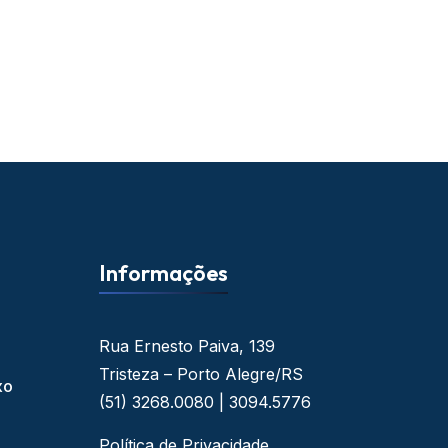
Informações
Rua Ernesto Paiva, 139
Tristeza – Porto Alegre/RS
xo
(51) 3268.0080 | 3094.5776
Política de Privacidade