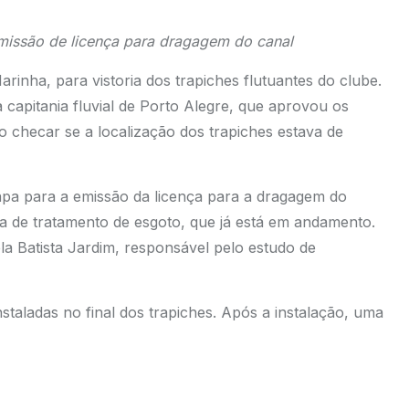
emissão de licença para dragagem do canal
inha, para vistoria dos trapiches flutuantes do clube.
capitania fluvial de Porto Alegre, que aprovou os
o checar se a localização dos trapiches estava de
tapa para a emissão da licença para a dragagem do
 a de tratamento de esgoto, que já está em andamento.
la Batista Jardim, responsável pelo estudo de
taladas no final dos trapiches. Após a instalação, uma