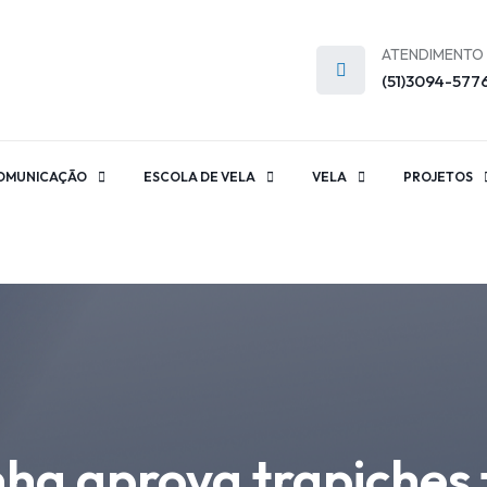
ATENDIMENTO
(51)3094-577
OMUNICAÇÃO
ESCOLA DE VELA
VELA
PROJETOS
ha aprova trapiches 