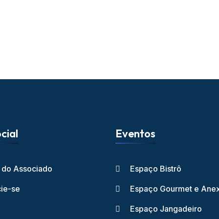
cial
Eventos
l do Associado
Espaço Bistrô
ie-se
Espaço Gourmet e Ane
Espaço Jangadeiro