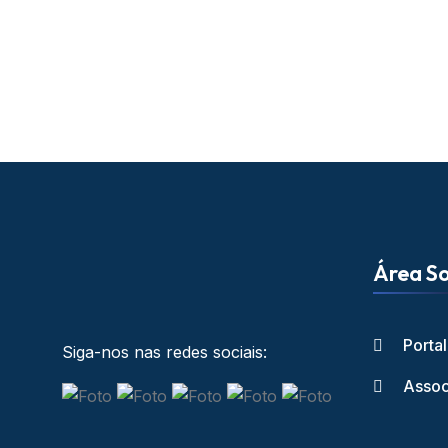
Área So
Porta
Siga-nos nas redes sociais:
Assoc