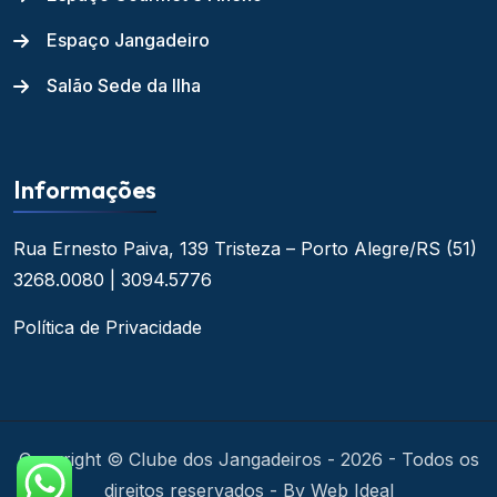
Espaço Jangadeiro
Salão Sede da Ilha
Informações
Rua Ernesto Paiva, 139
Tristeza – Porto Alegre/RS
(51)
3268.0080 | 3094.5776
Política de Privacidade
Copyright © Clube dos Jangadeiros - 2026 - Todos os
direitos reservados - By Web Ideal