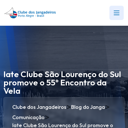
Iate Clube São Lourenço do Sul
promove o 55º Encontro da
Vela
>
>
Clube dos Jangadeiros
Blog do Janga
>
Comunicação
Iate Clube São Lourenço do Sul promove o