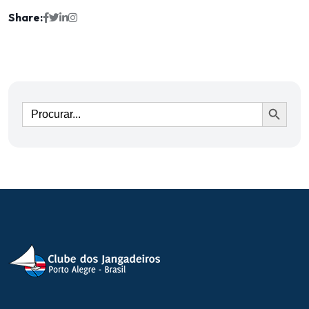
Share:
Ir