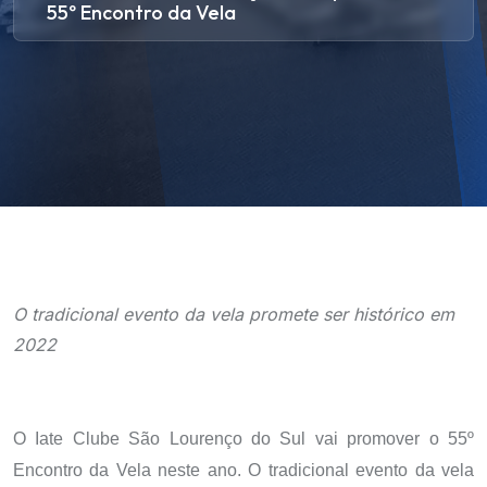
55º Encontro da Vela
O tradicional evento da vela promete ser histórico em
2022
O Iate Clube São Lourenço do Sul vai promover o 55º
Encontro da Vela neste ano. O tradicional evento da vela