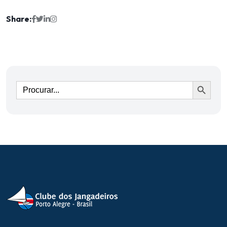
Share:
Ir