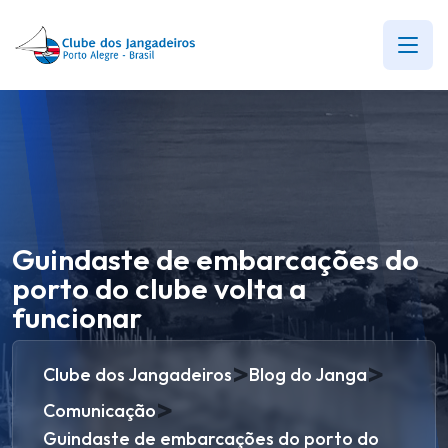
Guindaste de embarcações do
porto do clube volta a
funcionar
>
>
Clube dos Jangadeiros
Blog do Janga
>
Comunicação
Guindaste de embarcações do porto do