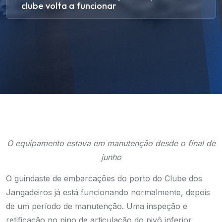
clube volta a funcionar
O equipamento estava em manutenção desde o final de
junho
O guindaste de embarcações do porto do Clube dos
Jangadeiros já está funcionando normalmente, depois
de um período de manutenção. Uma inspeção e
retificação no pino de articulação do
pivô
inferior