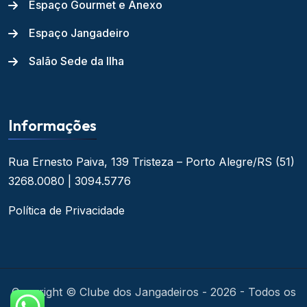
Espaço Gourmet e Anexo
Espaço Jangadeiro
Salão Sede da Ilha
Informações
Rua Ernesto Paiva, 139
Tristeza – Porto Alegre/RS
(51)
3268.0080 | 3094.5776
Política de Privacidade
Copyright © Clube dos Jangadeiros - 2026 - Todos os