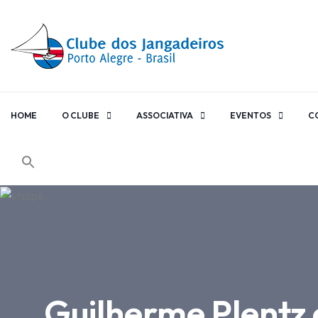
HOME
O CLUBE
ASSOCIATIVA
EVENTOS
C
Guilherme Plentz