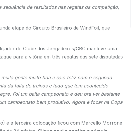
 sequência de resultados nas regatas da competição,
nda etapa do Circuito Brasileiro de WindFoil, que
velejador do Clube dos Jangadeiros/CBC manteve uma
aque para a vitória em três regatas das sete disputadas
e muita gente muito boa e saio feliz com o segundo
ta da falta de treinos e tudo que tem acontecido
egre. Foi um baita campeonato e deu pra ver bastante
foi um campeonato bem produtivo. Agora é focar na Copa
o) e a terceira colocação ficou com Marcello Morrone