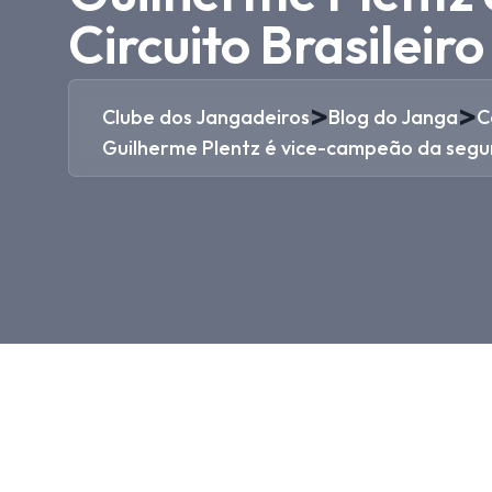
Circuito Brasileir
>
>
Clube dos Jangadeiros
Blog do Janga
C
Guilherme Plentz é vice-campeão da segun