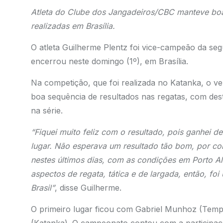
Atleta do Clube dos Jangadeiros/CBC manteve boa
realizadas em Brasília.
O atleta Guilherme Plentz foi vice-campeão da segu
encerrou neste domingo (1º), em Brasília.
Na competição, que foi realizada no Katanka, o 
boa sequência de resultados nas regatas, com dest
na série.
“Fiquei muito feliz com o resultado, pois ganhei d
lugar. Não esperava um resultado tão bom, por con
nestes últimos dias, com as condições em Porto Al
aspectos de regata, tática e de largada, então, 
Brasil”
, disse Guilherme.
O primeiro lugar ficou com Gabriel Munhoz (Temp