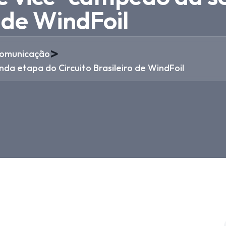
o de WindFoil
>
omunicação
da etapa do Circuito Brasileiro de WindFoil