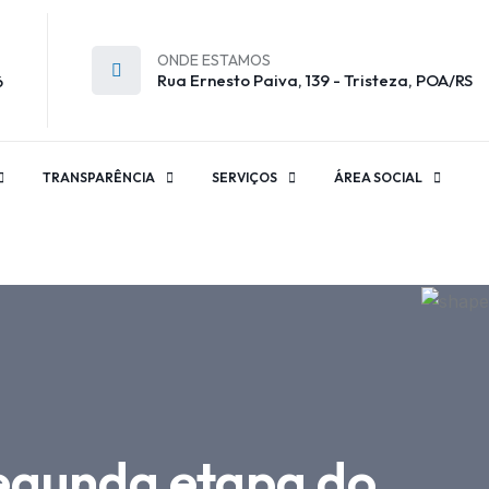
ONDE ESTAMOS
Rua Ernesto Paiva, 139 - Tristeza, POA/RS
6
TRANSPARÊNCIA
SERVIÇOS
ÁREA SOCIAL
egunda etapa do