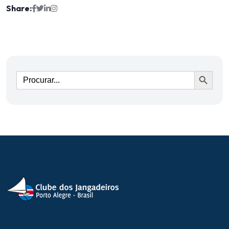
Share:
Ir