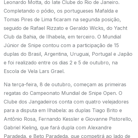
Leonardo Motta, do Iate Clube do Rio de Janeiro.
Completando o pódio, os portugueses Mafalda e
Tomas Pires de Lima ficaram na segunda posição,
seguido de Rafael Rizzato e Geraldo Wicks, do Yacht
Club da Bahia, de Ilhabela, em terceiro. O Mundial
Júnior de Snipe contou com a participação de 15
duplas do Brasil, Argentina, Uruguai, Portugal e Japão
e foi realizado entre os dias 2 e 5 de outubro, na
Escola de Vela Lars Grael.
Na terça-feira, 8 de outubro, começam as primeiras
regatas do Campeonato Mundial de Snipe Open. O
Clube dos Jangadeiros conta com quatro velejadores
para a disputa em Ilhabela: as duplas Tiago Brito e
Antônio Rosa, Fernando Kessler e Giovanne Pistorello,
Gabriel Kieling, que fará dupla com Alexandre
Paradeda, e Beto Paradeda, que competirá ao lado de