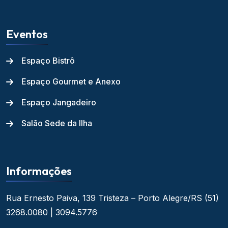
Eventos
Espaço Bistrô
Espaço Gourmet e Anexo
Espaço Jangadeiro
Salão Sede da Ilha
Informações
Rua Ernesto Paiva, 139
Tristeza – Porto Alegre/RS
(51)
3268.0080 | 3094.5776