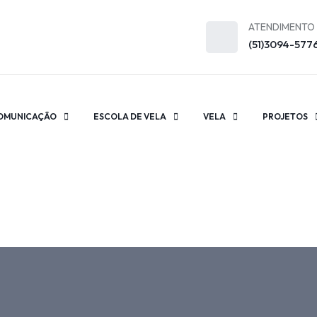
ATENDIMENTO
(51)3094-577
OMUNICAÇÃO
ESCOLA DE VELA
VELA
PROJETOS