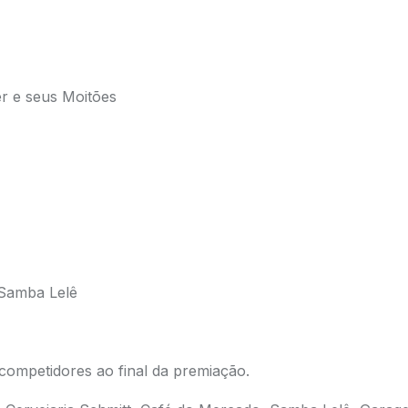
r e seus Moitões
 Samba Lelê
competidores ao final da premiação.