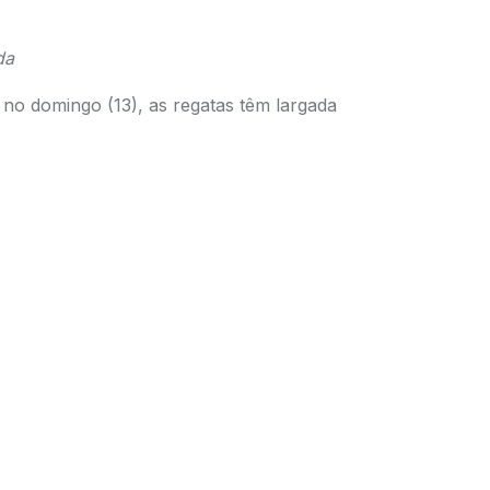
da
no domingo (13), as regatas têm largada