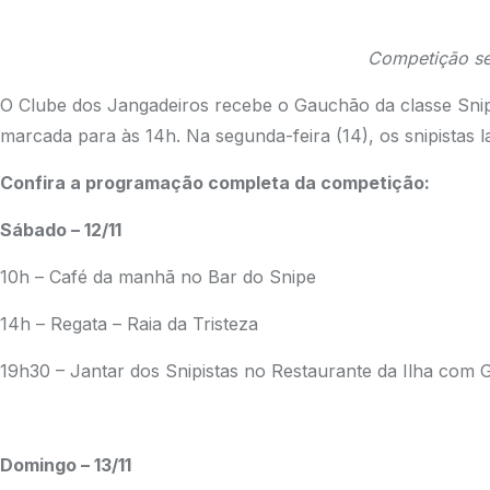
Competição se
O Clube dos Jangadeiros recebe o Gauchão da classe Snipe
marcada para às 14h. Na segunda-feira (14), os snipistas 
Confira a programação completa da competição:
Sábado – 12/11
10h – Café da manhã no Bar do Snipe
14h – Regata – Raia da Tristeza
19h30 – Jantar dos Snipistas no Restaurante da Ilha com G
Domingo – 13/11