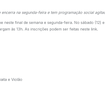
 encerra na segunda-feira e tem programação social agita
 neste final de semana e segunda-feira. No sábado (12) e 
largam às 13h. As inscrições podem ser feitas neste
link
.
aita e Violão