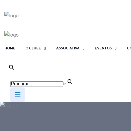
HOME
O CLUBE
ASSOCIATIVA
EVENTOS
C
Ir