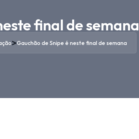
neste final de seman
>
ação
Gauchão de Snipe é neste final de semana