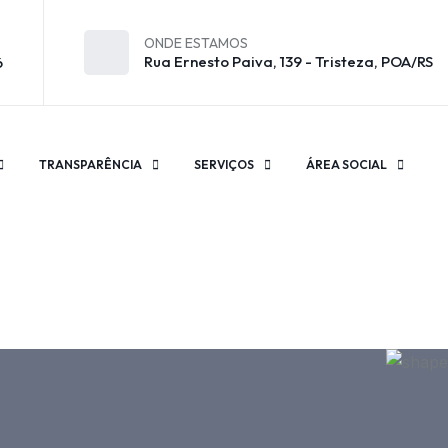
ONDE ESTAMOS
Rua Ernesto Paiva, 139 - Tristeza, POA/RS
6
TRANSPARÊNCIA
SERVIÇOS
ÁREA SOCIAL