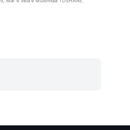
e5, Mar e Vela e Multimídia TDSHARE.