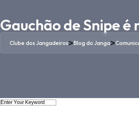
Gauchão de Snipe é 
>
>
Clube dos Jangadeiros
Blog do Janga
Comunic