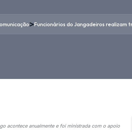
>
omunicação
Funcionários do Jangadeiros realizam t
ogo acontece anualmente e foi ministrada com o apoio