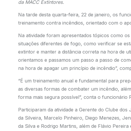
da MACC Extintores.
Na tarde desta quarta-feira, 22 de janeiro, os fun
treinamento contra incêndios, orientado com o ap
Na atividade foram apresentados tópicos como os 
situações diferentes de fogo, como verificar se e
extintor e manter a distância correta na hora de u
orientamos e passamos um passo a passo de como 
na hora de apagar um princípio de incêndio”, comp
“É um treinamento anual e fundamental para prepa
as diversas formas de combater um incêndio, além
forma mais segura possível”, conta o funcionário 
Participaram da atividade a Gerente do Clube dos J
da Silveira, Marcelo Pinheiro, Diego Menezes, Jeni
da Silva e Rodrigo Martins, além de Flávio Pereir