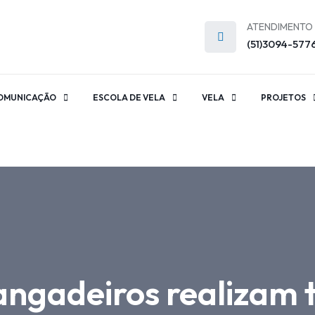
ATENDIMENTO
(51)3094-577
OMUNICAÇÃO
ESCOLA DE VELA
VELA
PROJETOS
angadeiros realizam