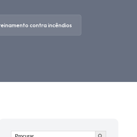
reinamento contra incêndios
Ir