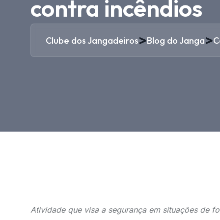
contra incêndios
>
>
Clube dos Jangadeiros
Blog do Janga
C
Atividade que visa a segurança em situações de f