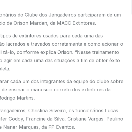
cionários do Clube dos Jangadeiros participaram de um
oio de Orison Marden, da MACC Extintores.
tipos de extintores usados para cada uma das
stão lacrados e travados corretamente e como acionar o
tilizá-lo, conforme explica Orison. “Nesse treinamento
agir em cada uma das situações a fim de obter êxito
leta.
rar cada um dos integrantes da equipe do clube sobre
 de ensinar o manuseio correto dos extintores da
Rodrigo Martins.
angadeiros, Christina Silveiro, os funcionários Lucas
fer Godoy, Francine da Silva, Cristiane Vargas, Paulino
a e Naner Marques, da FP Eventos.