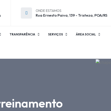
ONDE ESTAMOS
Rua Ernesto Paiva, 139 - Tristeza, POA/RS
6
TRANSPARÊNCIA
SERVIÇOS
ÁREA SOCIAL
 treinamento