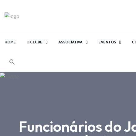
HOME
O CLUBE
ASSOCIATIVA
EVENTOS
C
Funcionários do J