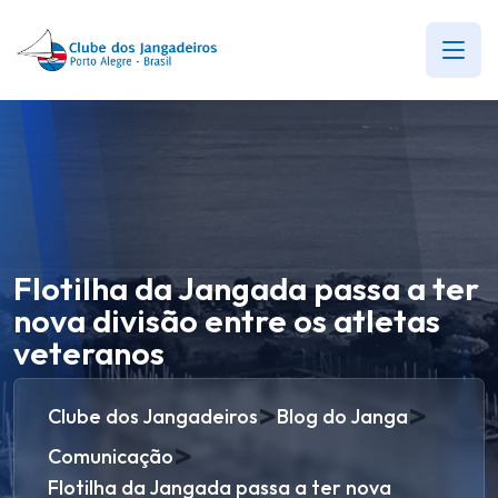
Flotilha da Jangada passa a ter
nova divisão entre os atletas
veteranos
>
>
Clube dos Jangadeiros
Blog do Janga
>
Comunicação
Flotilha da Jangada passa a ter nova