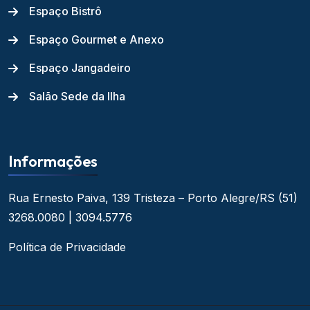
Espaço Bistrô
Espaço Gourmet e Anexo
Espaço Jangadeiro
Salão Sede da Ilha
Informações
Rua Ernesto Paiva, 139
Tristeza – Porto Alegre/RS
(51)
3268.0080 | 3094.5776
Política de Privacidade