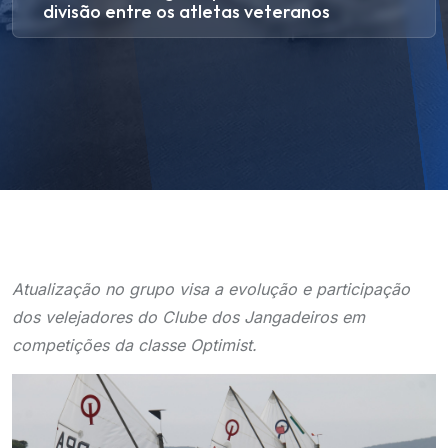
divisão entre os atletas veteranos
Atualização no grupo visa a evolução e participação
dos velejadores do Clube dos Jangadeiros em
competições da classe Optimist.