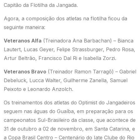
Capitão da Flotilha da Jangada.
Agora, a composição dos atletas na flotilha ficou da
seguinte maneira:
Veteranos Alfa
(Treinadora Ana Barbachan) – Bianca
Lautert, Lucas Geyer, Felipe Strassburger, Pedro Rosa,
Artur Beltrão, Francisco Dal Ri e Isabella Zorzi.
Veteranos Bravo
(Treinador Ramon Tarragô) – Gabriel
Debeluck, Lucca Walter, Guilherme Zanella, Samuel
Peixoto e Leonardo Anzolch.
Os treinamentos dos atletas do Optimist do Jangadeiros
seguem nas águas do Guaíba, em preparação para os
campeonatos Sul-Brasileiro da classe, que acontece de
31 de outubro a 02 de novembro, em Santa Catarina, e
a Copa Brasil Centro – Centenário do Iate Clube do Rio