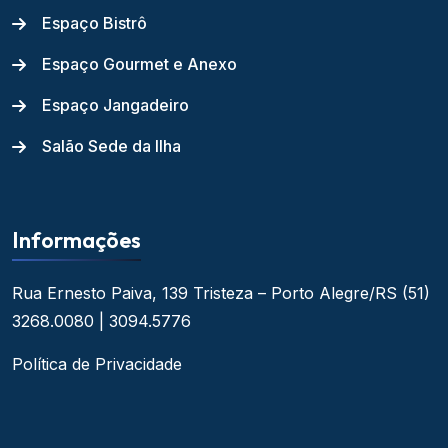
Espaço Bistrô
Espaço Gourmet e Anexo
Espaço Jangadeiro
Salão Sede da Ilha
Informações
Rua Ernesto Paiva, 139
Tristeza – Porto Alegre/RS
(51)
3268.0080 | 3094.5776
Política de Privacidade