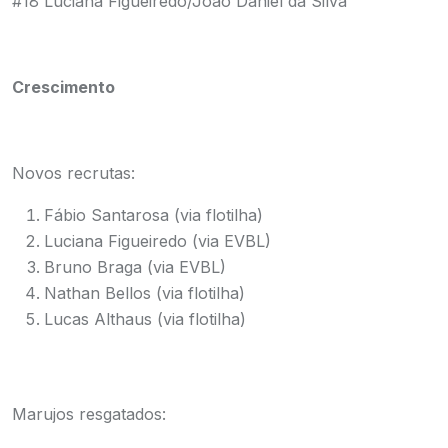
#18 Luciana Figueiredo/João Daniel da Silva
Crescimento
Novos recrutas:
Fábio Santarosa (via flotilha)
Luciana Figueiredo (via EVBL)
Bruno Braga (via EVBL)
Nathan Bellos (via flotilha)
Lucas Althaus (via flotilha)
Marujos resgatados: