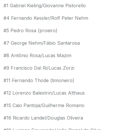
#1 Gabriel Kieling/Giovanne Pistorello
#4 Fernando Kessler/Rolf Peter Nehm
#5 Pedro Rosa (proeiro)
#7 George Nehm/Fábio Santarosa
#8 Antônio Rosa/Lucas Mazim
#9 Francisco Dal Ri/Lucas Zorzi
#11 Fernando Thode (timoneiro)
#12 Lorenzo Balestrin/Lucas Althaus
#15 Caio Pantoja/Guilherme Romano
#16 Ricardo Landel/Douglas Oliveira