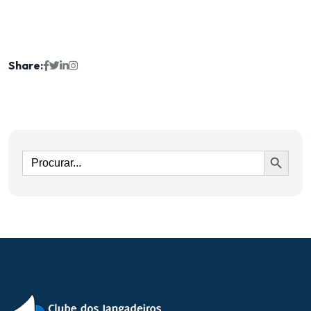
Share:
Ir