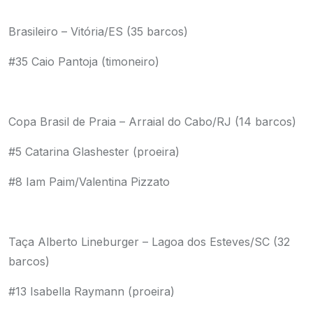
Brasileiro – Vitória/ES (35 barcos)
#35 Caio Pantoja (timoneiro)
Copa Brasil de Praia – Arraial do Cabo/RJ (14 barcos)
#5 Catarina Glashester (proeira)
#8 Iam Paim/Valentina Pizzato
Taça Alberto Lineburger – Lagoa dos Esteves/SC (32
barcos)
#13 Isabella Raymann (proeira)