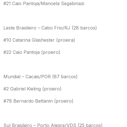
#21 Caio Pantoja/Manoela Segabinazi
Leste Brasileiro – Cabo Frio/RJ (28 barcos)
#10 Catarina Glashester (proeira)
#22 Caio Pantoja (proeiro)
Mundial – Cacais/POR (87 barcos)
#2 Gabriel Kieling (proeiro)
#78 Bernardo Bettanin (proeiro)
Sul Brasileiro – Porto Alegre/VDS (25 barcos)