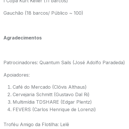
I Copa Kurt Keller (11 barcos)
Gauchão (18 barcos/ Público ~ 100)
Agradecimentos
Patrocinadores: Quantum Sails (José Adolfo Paradeda)
Apoiadores:
Café do Mercado (Clóvis Althaus)
Cervejaria Schmitt (Gustavo Dal Ri)
Multimídia TDSHARE (Edgar Plentz)
FEVERS (Carlos Henrique de Lorenzi)
Troféu Amigo da Flotilha: Lelê