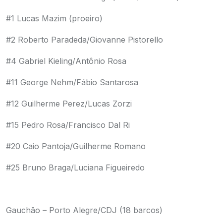
#1 Lucas Mazim (proeiro)
#2 Roberto Paradeda/Giovanne Pistorello
#4 Gabriel Kieling/Antônio Rosa
#11 George Nehm/Fábio Santarosa
#12 Guilherme Perez/Lucas Zorzi
#15 Pedro Rosa/Francisco Dal Ri
#20 Caio Pantoja/Guilherme Romano
#25 Bruno Braga/Luciana Figueiredo
Gauchão – Porto Alegre/CDJ (18 barcos)