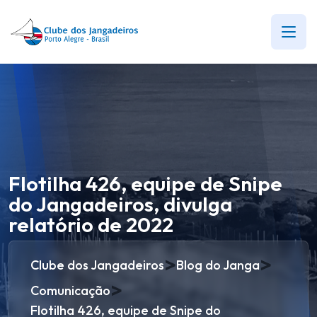
Flotilha 426, equipe de Snipe
do Jangadeiros, divulga
relatório de 2022
>
>
Clube dos Jangadeiros
Blog do Janga
>
Comunicação
Flotilha 426, equipe de Snipe do