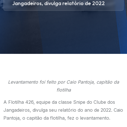
Jangadeiros, divulga relatório de 2022
Levantamento foi feito por Caio Pantoja, capitão da
flotilha
A Flotilha 426, equipe da classe Snipe do Clube dos
Jangadeiros, divulga seu relatório do ano de 2022. Caio
Pantoja, o capitão da flotilha, fez o levantamento.