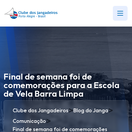
Final de semana foi de
comemorações para a Escola
de Vela Barra Limpa
>
>
Clube dos Jangadeiros
Blog do Janga
>
Comunicação
Final de semana foi de comemorações