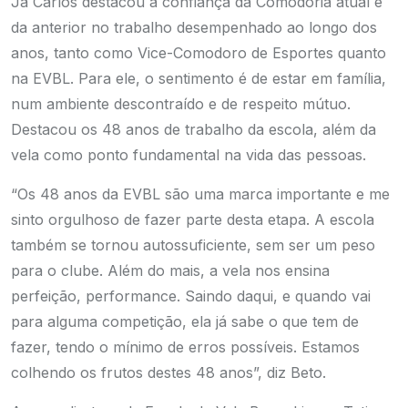
Já Carlos destacou a confiança da Comodoria atual e
da anterior no trabalho desempenhado ao longo dos
anos, tanto como Vice-Comodoro de Esportes quanto
na EVBL. Para ele, o sentimento é de estar em família,
num ambiente descontraído e de respeito mútuo.
Destacou os 48 anos de trabalho da escola, além da
vela como ponto fundamental na vida das pessoas.
“Os 48 anos da EVBL são uma marca importante e me
sinto orgulhoso de fazer parte desta etapa. A escola
também se tornou autossuficiente, sem ser um peso
para o clube. Além do mais, a vela nos ensina
perfeição, performance. Saindo daqui, e quando vai
para alguma competição, ela já sabe o que tem de
fazer, tendo o mínimo de erros possíveis. Estamos
colhendo os frutos destes 48 anos”, diz Beto.