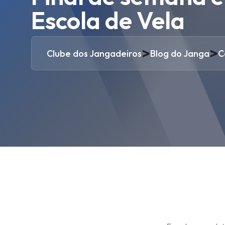
Escola de Vela
>
>
Clube dos Jangadeiros
Blog do Janga
C