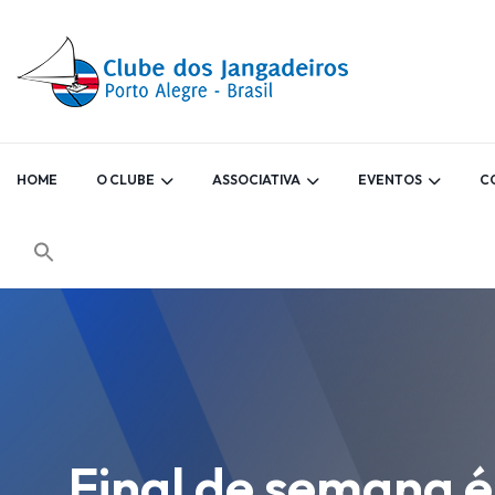
HOME
O CLUBE
ASSOCIATIVA
EVENTOS
C
Final de semana 