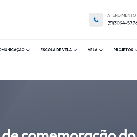
ATENDIMENTO
(51)3094-577
OMUNICAÇÃO
ESCOLA DE VELA
VELA
PROJETOS
é de comemoração do 