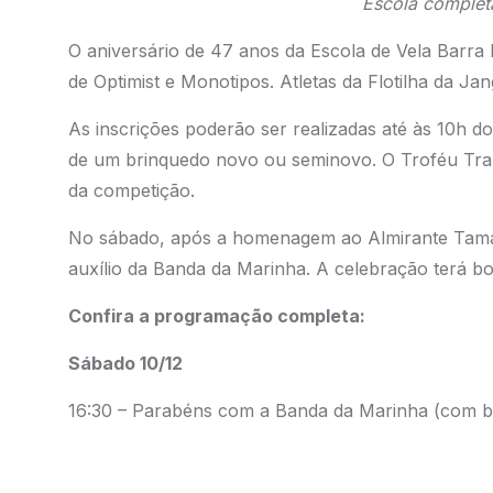
Escola complet
O aniversário de 47 anos da Escola de Vela Barra
de Optimist e Monotipos. Atletas da Flotilha da J
As inscrições poderão ser realizadas até às 10h 
de um brinquedo novo ou seminovo. O Troféu Tran
da competição.
No sábado, após a homenagem ao Almirante Tama
auxílio da Banda da Marinha. A celebração terá bo
Confira a programação completa:
Sábado 10/12
16:30 – Parabéns com a Banda da Marinha (com bo