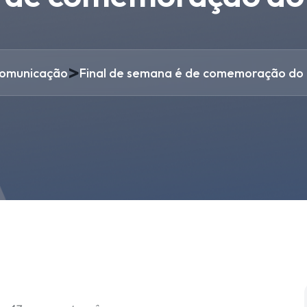
>
omunicação
Final de semana é de comemoração do a