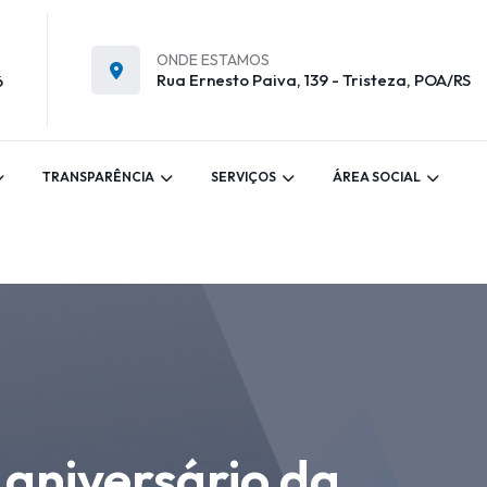
ONDE ESTAMOS
Rua Ernesto Paiva, 139 - Tristeza, POA/RS
6
TRANSPARÊNCIA
SERVIÇOS
ÁREA SOCIAL
aniversário da