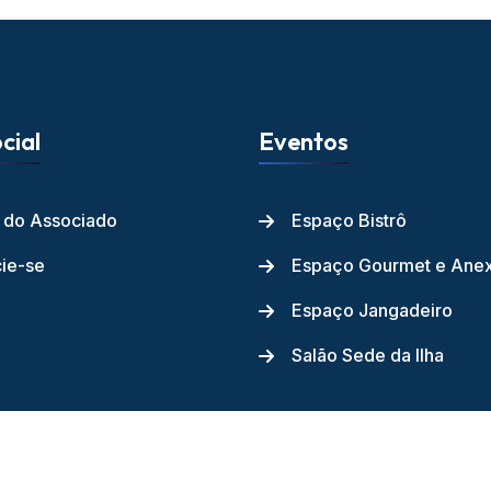
cial
Eventos
l do Associado
Espaço Bistrô
ie-se
Espaço Gourmet e Ane
Espaço Jangadeiro
Salão Sede da Ilha