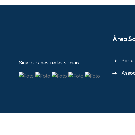
Área So
Porta
Siga-nos nas redes sociais:
Assoc