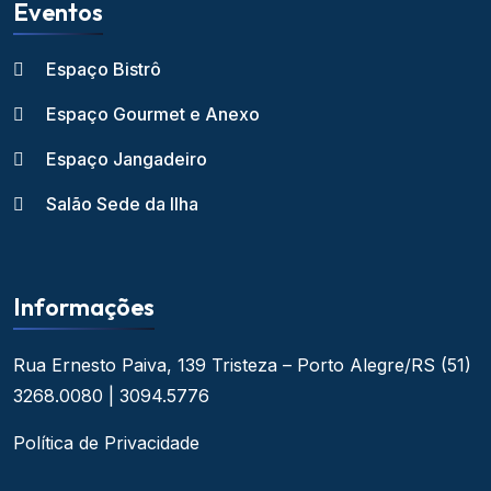
Eventos
Espaço Bistrô
Espaço Gourmet e Anexo
Espaço Jangadeiro
Salão Sede da Ilha
Informações
Rua Ernesto Paiva, 139
Tristeza – Porto Alegre/RS
(51)
3268.0080 | 3094.5776
Política de Privacidade