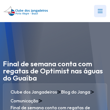
Final de semana conta com
regatas de Optimist nas águas
do Guaíba
>
>
Clube dos Jangadeiros
Blog do Janga
>
Comunicação
Final de semana conta com regatas de