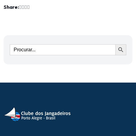
Share:
Ir