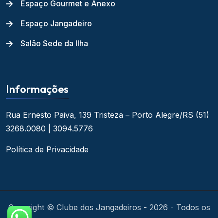
Espaço Gourmet e Anexo
Espaço Jangadeiro
Salão Sede da Ilha
Informações
Rua Ernesto Paiva, 139
Tristeza – Porto Alegre/RS
(51)
3268.0080 | 3094.5776
Política de Privacidade
Copyright © Clube dos Jangadeiros - 2026 - Todos os