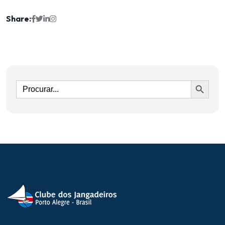
Share:
Ir