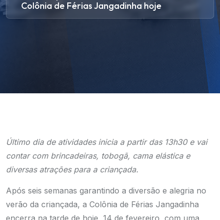
Colônia de Férias Jangadinha hoje
Último dia de atividades inicia a partir das 13h30 e vai
contar com brincadeiras, tobogã, cama elástica e
diversas atrações para a criançada.
Após seis semanas garantindo a diversão e alegria no
verão da criançada, a Colônia de Férias Jangadinha
encerra na tarde de hoje, 14 de fevereiro, com uma