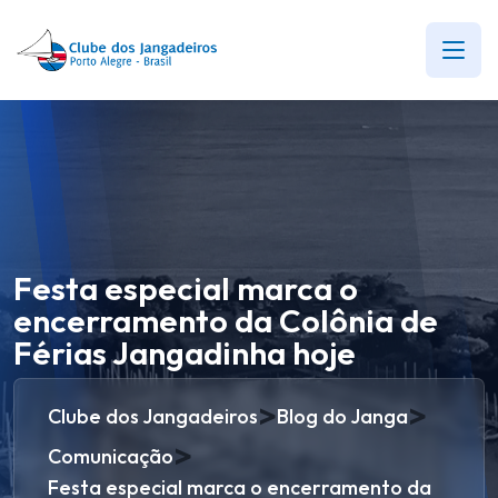
Festa especial marca o
encerramento da Colônia de
Férias Jangadinha hoje
>
>
Clube dos Jangadeiros
Blog do Janga
>
Comunicação
Festa especial marca o encerramento da