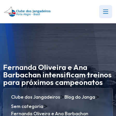
Fernanda Oliveira e Ana
Barbachan intensificam treinos
para próximos campeonatos
>
>
Clube dos Jangadeiros
Blog do Janga
>
Sem categoria
Fernanda Oliveira e Ana Barbachan