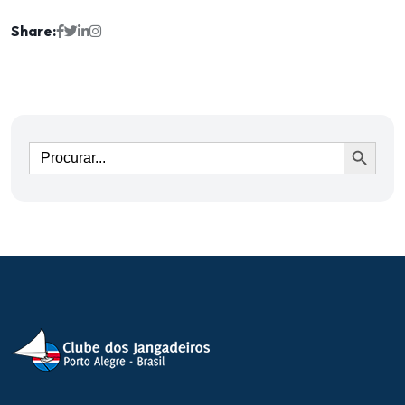
Share:
Ir