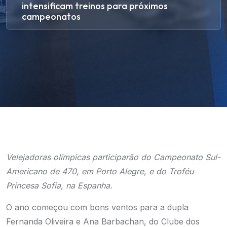
intensificam treinos para próximos
campeonatos
Velejadoras olímpicas participarão do Campeonato Sul-
Americano de 470, em Porto Alegre, e do Troféu
Princesa Sofia, na Espanha.
O ano começou com bons ventos para a dupla
Fernanda Oliveira e Ana Barbachan, do Clube dos