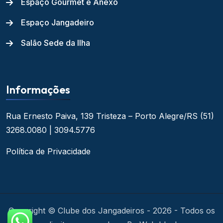
Espaço Gourmet e Anexo
Espaço Jangadeiro
Salão Sede da Ilha
Informações
Rua Ernesto Paiva, 139
Tristeza – Porto Alegre/RS
(51)
3268.0080 | 3094.5776
Política de Privacidade
Copyright © Clube dos Jangadeiros - 2026 - Todos os