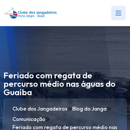
Feriado com regata de
percurso médio nas águas do
Guaíba
>
>
Clube dos Jangadeiros
Blog do Janga
>
Comunicação
Feriado com regata de percurso médio nas