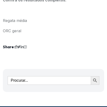
Confira os resultados completos:
Regata média
ORC geral
Share:
Ir