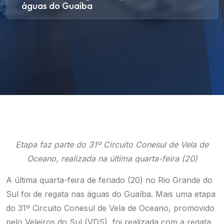
águas do Guaíba
Etapa faz parte do 31º Circuito Conesul de Vela de
Oceano, realizada na última quarta-feira (20)
A última quarta-feira de feriado (20) no Rio Grande do
Sul foi de regata nas águas do Guaíba. Mais uma etapa
do 31º Circuito Conesul de Vela de Oceano, promovido
pelo Veleiros do Sul (VDS), foi realizada com a regata