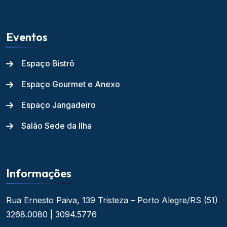
Eventos
Espaço Bistrô
Espaço Gourmet e Anexo
Espaço Jangadeiro
Salão Sede da Ilha
Informações
Rua Ernesto Paiva, 139
Tristeza – Porto Alegre/RS
(51)
3268.0080 | 3094.5776