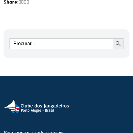
Share:
Ir
Siga-nos nas redes sociais: