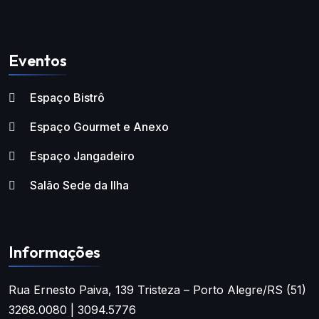
Eventos
Espaço Bistrô
Espaço Gourmet e Anexo
Espaço Jangadeiro
Salão Sede da Ilha
Informações
Rua Ernesto Paiva, 139
Tristeza – Porto Alegre/RS
(51)
3268.0080 | 3094.5776